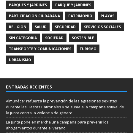
PARQUES Y JARDINES
PARQUE Y JARDINES
PARTICIPACIÓN CIUDADANA
PATRIMONIO
PLAYAS
RELIGIÓN
SALUD
SEGURIDAD
SERVICIOS SOCIALES
SIN CATEGORÍA
SOCIEDAD
SOSTENIBLE
TRANSPORTE Y COMUNICACIONES
TURISMO
URBANISMO
ENTRADAS RECIENTES
Almuñécar refuerza la prevención de las agresiones sexistas
durante las Fiestas Patronales y se suma a la campaña estival de
la Junta contra la violencia de género
La Junta pone en marcha una campaña para prevenir los
ahogamientos durante el verano