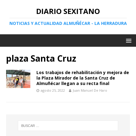
DIARIO SEXITANO
NOTICIAS Y ACTUALIDAD ALMUÑÉCAR - LA HERRADURA
plaza Santa Cruz
Los trabajos de rehabilitación y mejora de
la Plaza Mirador de la Santa Cruz de
Almuñécar llegan a su recta final
agosto 25, 2022
Juan Manuel De Haro