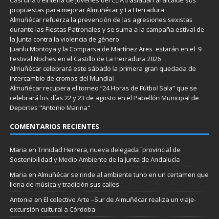
propuestas para mejorar Almuñécar y La Herradura
Almuñécar refuerza la prevención de las agresiones sexistas
durante las Fiestas Patronales y se suma a la campaña estival de
la Junta contra la violencia de género
Juanlu Montoya y la Comparsa de Martínez Ares estarán en el 9
Festival Noches en el Castillo de La Herradura 2026
Almuñécar celebrará este sábado la primera gran quedada de
intercambio de cromos del Mundial
Almuñécar recupera el torneo “24 Horas de Fútbol Sala” que se
celebrará los días 22 y 23 de agosto en el Pabellón Municipal de
Deportes "Antonio Marina"
COMENTARIOS RECIENTES
Maria
en
Trinidad Herrera, nueva delegada `provincial de
Sostenibilidad y Medio Ambiente de la Junta de Andalucía
Maria
en
Almuñécar se rinde al ambiente tuno en un certamen que
llena de música y tradición sus calles
Antonia
en
El colectivo Arte –Sur de Almuñécar realiza un viaje-
excursión cultural a Córdoba