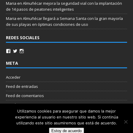
Maria
en
Almuñécar mejora la seguridad vial con la implantación
de 14 pasos de peatones inteligentes
Maria
en
Almuñécar llegará a Semana Santa con la gran mayoría
de sus playas en óptimas condiciones de uso
REDES SOCIALES
META
Acceder
Feed de entradas
Feed de comentarios
WordPress.org
Utilizamos cookies para asegurar que damos la mejor
experiencia al usuario en nuestro sitio web. Si continúa
Nube de etiquetas
utilizando este sitio asumiremos que está de acuerdo.
Estoy de acuerdo