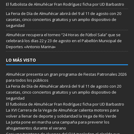
El futbolista de Almuñécar Fran Rodríguez ficha por UD Barbastro
La Feria de Día de Almuñécar abrirá del 9 al 11 de agosto con 20
casetas, cinco conciertos gratuitos y un amplio dispositivo de
seguridad
Almuñécar recupera el torneo “24 Horas de Fútbol Sala” que se
celebrará los días 22 y 23 de agosto en el Pabellón Municipal de
Deportes «Antonio Marina»
LO MÁS VISTO
Almuñécar presenta un gran programa de Fiestas Patronales 2026
para todos los públicos
La Feria de Día de Almuñécar abrirá del 9 al 11 de agosto con 20
casetas, cinco conciertos gratuitos y un amplio dispositivo de
seguridad
El futbolista de Almuñécar Fran Rodríguez ficha por UD Barbastro
La XVI Carrera de la Vega de Almuñécar calienta motores para
volver a llenar de deporte y solidaridad la Vega de Río Verde
La Junta pone en marcha una campaña para prevenir los
ahogamientos durante el verano
Casi una treintena de jóvenes del CLIA trasladan al alcalde sus