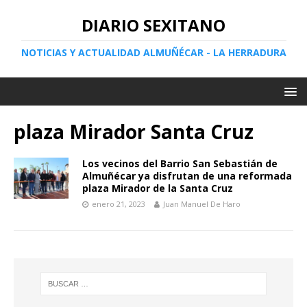
DIARIO SEXITANO
NOTICIAS Y ACTUALIDAD ALMUÑÉCAR - LA HERRADURA
plaza Mirador Santa Cruz
Los vecinos del Barrio San Sebastián de
Almuñécar ya disfrutan de una reformada
plaza Mirador de la Santa Cruz
enero 21, 2023
Juan Manuel De Haro