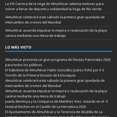
La XVI Carrera de la Vega de Almuñécar calienta motores para
volver a llenar de deporte y solidaridad la Vega de Río Verde
Almuñécar celebrará este sábado la primera gran quedada de
intercambio de cromos del Mundial
Almuñécar acuerda impulsar la mejora o reubicación de la playa
canina mediante una mesa de trabajo
LO MÁS VISTO
Almuñécar presenta un gran programa de Fiestas Patronales 2026
para todos los públicos
El futbolista de Almuñécar Pablo González Juárez fichó por A S
Trenčín de la Primera División de Eslovaquia
Almuñécar celebrará este sábado la primera gran quedada de
intercambio de cromos del Mundial
Almuñécar acuerda impulsar la mejora o reubicación de la playa
canina mediante una mesa de trabajo
Juanlu Montoya y la Comparsa de Martínez Ares estarán en el 9
Festival Noches en el Castillo de La Herradura 2026
El Ayuntamiento de Almuñécar y la Tenencia de Alcaldía de La
Herradura convocan el XII Premio Fotografía “Mi pequeño paraíso.