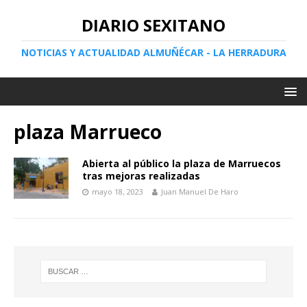
DIARIO SEXITANO
NOTICIAS Y ACTUALIDAD ALMUÑÉCAR - LA HERRADURA
plaza Marrueco
Abierta al público la plaza de Marruecos
tras mejoras realizadas
mayo 18, 2023
Juan Manuel De Haro