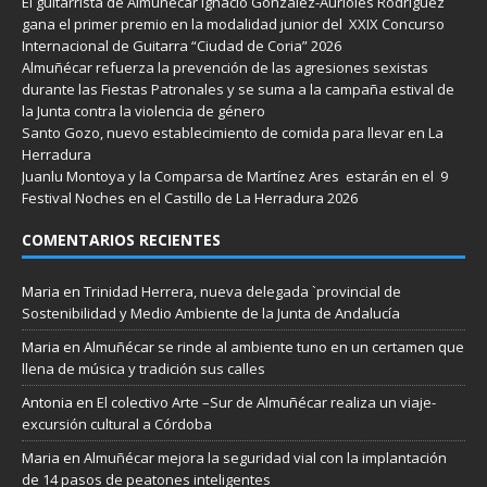
El guitarrista de Almuñécar Ignacio González-Aurioles Rodríguez
gana el primer premio en la modalidad junior del XXIX Concurso
Internacional de Guitarra “Ciudad de Coria” 2026
Almuñécar refuerza la prevención de las agresiones sexistas
durante las Fiestas Patronales y se suma a la campaña estival de
la Junta contra la violencia de género
Santo Gozo, nuevo establecimiento de comida para llevar en La
Herradura
Juanlu Montoya y la Comparsa de Martínez Ares estarán en el 9
Festival Noches en el Castillo de La Herradura 2026
COMENTARIOS RECIENTES
Maria
en
Trinidad Herrera, nueva delegada `provincial de
Sostenibilidad y Medio Ambiente de la Junta de Andalucía
Maria
en
Almuñécar se rinde al ambiente tuno en un certamen que
llena de música y tradición sus calles
Antonia
en
El colectivo Arte –Sur de Almuñécar realiza un viaje-
excursión cultural a Córdoba
Maria
en
Almuñécar mejora la seguridad vial con la implantación
de 14 pasos de peatones inteligentes