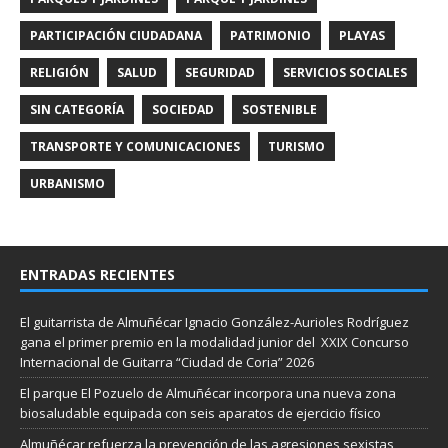
PARTICIPACIÓN CIUDADANA
PATRIMONIO
PLAYAS
RELIGIÓN
SALUD
SEGURIDAD
SERVICIOS SOCIALES
SIN CATEGORÍA
SOCIEDAD
SOSTENIBLE
TRANSPORTE Y COMUNICACIONES
TURISMO
URBANISMO
ENTRADAS RECIENTES
El guitarrista de Almuñécar Ignacio González-Aurioles Rodríguez
gana el primer premio en la modalidad junior del XXIX Concurso
Internacional de Guitarra “Ciudad de Coria” 2026
El parque El Pozuelo de Almuñécar incorpora una nueva zona
biosaludable equipada con seis aparatos de ejercicio físico
Almuñécar refuerza la prevención de las agresiones sexistas