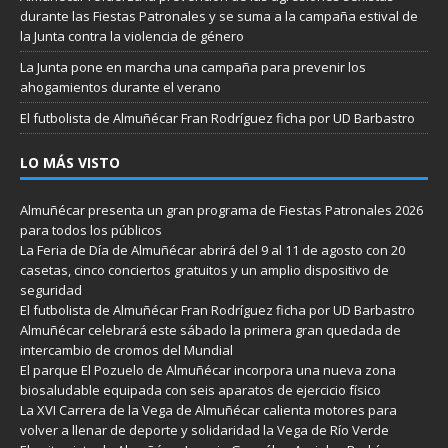
durante las Fiestas Patronales y se suma a la campaña estival de
la Junta contra la violencia de género
La Junta pone en marcha una campaña para prevenir los
ahogamientos durante el verano
El futbolista de Almuñécar Fran Rodríguez ficha por UD Barbastro
LO MÁS VISTO
Almuñécar presenta un gran programa de Fiestas Patronales 2026
para todos los públicos
La Feria de Día de Almuñécar abrirá del 9 al 11 de agosto con 20
casetas, cinco conciertos gratuitos y un amplio dispositivo de
seguridad
El futbolista de Almuñécar Fran Rodríguez ficha por UD Barbastro
Almuñécar celebrará este sábado la primera gran quedada de
intercambio de cromos del Mundial
El parque El Pozuelo de Almuñécar incorpora una nueva zona
biosaludable equipada con seis aparatos de ejercicio físico
La XVI Carrera de la Vega de Almuñécar calienta motores para
volver a llenar de deporte y solidaridad la Vega de Río Verde