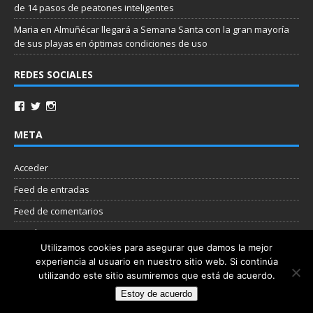
de 14 pasos de peatones inteligentes
Maria
en
Almuñécar llegará a Semana Santa con la gran mayoría
de sus playas en óptimas condiciones de uso
REDES SOCIALES
META
Acceder
Feed de entradas
Feed de comentarios
WordPress.org
Utilizamos cookies para asegurar que damos la mejor
experiencia al usuario en nuestro sitio web. Si continúa
Nube de etiquetas
utilizando este sitio asumiremos que está de acuerdo.
Estoy de acuerdo
Copyright © 2026 | Plantilla WordPress por
MH Themes