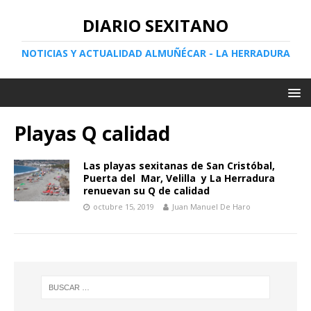
DIARIO SEXITANO
NOTICIAS Y ACTUALIDAD ALMUÑÉCAR - LA HERRADURA
Playas Q calidad
Las playas sexitanas de San Cristóbal,
Puerta del Mar, Velilla y La Herradura
renuevan su Q de calidad
octubre 15, 2019
Juan Manuel De Haro