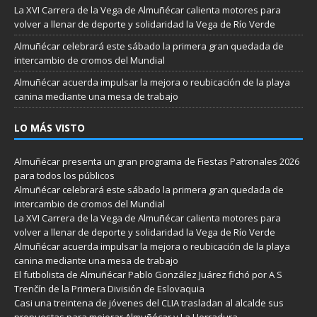
La XVI Carrera de la Vega de Almuñécar calienta motores para
volver a llenar de deporte y solidaridad la Vega de Río Verde
Almuñécar celebrará este sábado la primera gran quedada de
intercambio de cromos del Mundial
Almuñécar acuerda impulsar la mejora o reubicación de la playa
canina mediante una mesa de trabajo
LO MÁS VISTO
Almuñécar presenta un gran programa de Fiestas Patronales 2026
para todos los públicos
Almuñécar celebrará este sábado la primera gran quedada de
intercambio de cromos del Mundial
La XVI Carrera de la Vega de Almuñécar calienta motores para
volver a llenar de deporte y solidaridad la Vega de Río Verde
Almuñécar acuerda impulsar la mejora o reubicación de la playa
canina mediante una mesa de trabajo
El futbolista de Almuñécar Pablo González Juárez fichó por A S
Trenčín de la Primera División de Eslovaquia
Casi una treintena de jóvenes del CLIA trasladan al alcalde sus
propuestas para mejorar Almuñécar y La Herradura