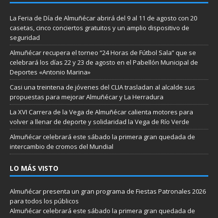
La Feria de Día de Almuñécar abrirá del 9 al 11 de agosto con 20
casetas, cinco conciertos gratuitos y un amplio dispositivo de
seguridad
Almuñécar recupera el torneo “24 Horas de Fútbol Sala” que se
celebrará los días 22 y 23 de agosto en el Pabellón Municipal de
Deportes «Antonio Marina»
Casi una treintena de jóvenes del CLIA trasladan al alcalde sus
propuestas para mejorar Almuñécar y La Herradura
La XVI Carrera de la Vega de Almuñécar calienta motores para
volver a llenar de deporte y solidaridad la Vega de Río Verde
Almuñécar celebrará este sábado la primera gran quedada de
intercambio de cromos del Mundial
LO MÁS VISTO
Almuñécar presenta un gran programa de Fiestas Patronales 2026
para todos los públicos
Almuñécar celebrará este sábado la primera gran quedada de