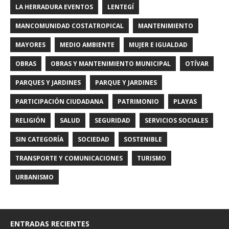
LA HERRADURA EVENTOS
LENTEGÍ
MANCOMUNIDAD COSTATROPICAL
MANTENIMIENTO
MAYORES
MEDIO AMBIENTE
MUJER E IGUALDAD
OBRAS
OBRAS Y MANTENIMIENTO MUNICIPAL
OTÍVAR
PARQUES Y JARDINES
PARQUE Y JARDINES
PARTICIPACIÓN CIUDADANA
PATRIMONIO
PLAYAS
RELIGIÓN
SALUD
SEGURIDAD
SERVICIOS SOCIALES
SIN CATEGORÍA
SOCIEDAD
SOSTENIBLE
TRANSPORTE Y COMUNICACIONES
TURISMO
URBANISMO
ENTRADAS RECIENTES