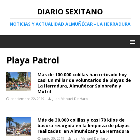
DIARIO SEXITANO
NOTICIAS Y ACTUALIDAD ALMUÑÉCAR - LA HERRADURA
Playa Patrol
Más de 100.000 colillas han retirado hoy
casi un millar de voluntarios de playas de
La Herradura, Almuñécar Salobreña y
Motril
septiembre 22, 2019
Juan Manuel De Haro
Más de 30.000 colillas y casi 70 kilos de
basura recogida en la limpieza de playas
realizadas en Almuñécar y La Herradura
junio 30, 2019
Juan Manuel De Haro