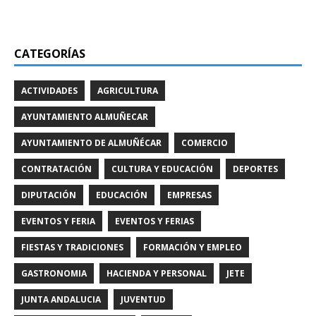
CATEGORÍAS
ACTIVIDADES
AGRICULTURA
AYUNTAMIENTO ALMUÑECAR
AYUNTAMIENTO DE ALMUÑÉCAR
COMERCIO
CONTRATACIÓN
CULTURA Y EDUCACIÓN
DEPORTES
DIPUTACIÓN
EDUCACIÓN
EMPRESAS
EVENTOS Y FERIA
EVENTOS Y FERIAS
FIESTAS Y TRADICIONES
FORMACIÓN Y EMPLEO
GASTRONOMIA
HACIENDA Y PERSONAL
JETE
JUNTA ANDALUCIA
JUVENTUD