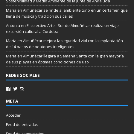
Sostenibilidad y Medio Ambiente de la Junta de Andalucía
Maria
en
Almuñécar se rinde al ambiente tuno en un certamen que
llena de música y tradición sus calles
Antonia
en
El colectivo Arte –Sur de Almuñécar realiza un viaje-
excursión cultural a Córdoba
Maria
en
Almuñécar mejora la seguridad vial con la implantación
de 14 pasos de peatones inteligentes
Maria
en
Almuñécar llegará a Semana Santa con la gran mayoría
de sus playas en óptimas condiciones de uso
REDES SOCIALES
META
Acceder
Feed de entradas
Feed de comentarios