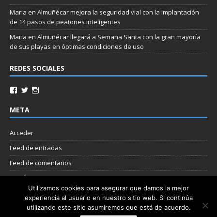
Maria
en
Almuñécar mejora la seguridad vial con la implantación
de 14 pasos de peatones inteligentes
Maria
en
Almuñécar llegará a Semana Santa con la gran mayoría
de sus playas en óptimas condiciones de uso
REDES SOCIALES
META
Acceder
Feed de entradas
Feed de comentarios
WordPress.org
Utilizamos cookies para asegurar que damos la mejor
experiencia al usuario en nuestro sitio web. Si continúa
Nube de etiquetas
utilizando este sitio asumiremos que está de acuerdo.