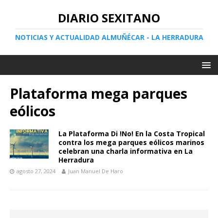
DIARIO SEXITANO
NOTICIAS Y ACTUALIDAD ALMUÑÉCAR - LA HERRADURA
Plataforma mega parques
eólicos
La Plataforma Di !No! En la Costa Tropical
contra los mega parques eólicos marinos
celebran una charla informativa en La
Herradura
agosto 27, 2024
Juan Manuel De Haro