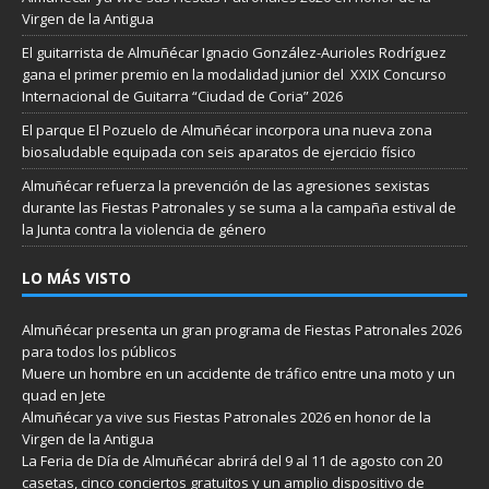
Virgen de la Antigua
El guitarrista de Almuñécar Ignacio González-Aurioles Rodríguez
gana el primer premio en la modalidad junior del XXIX Concurso
Internacional de Guitarra “Ciudad de Coria” 2026
El parque El Pozuelo de Almuñécar incorpora una nueva zona
biosaludable equipada con seis aparatos de ejercicio físico
Almuñécar refuerza la prevención de las agresiones sexistas
durante las Fiestas Patronales y se suma a la campaña estival de
la Junta contra la violencia de género
LO MÁS VISTO
Almuñécar presenta un gran programa de Fiestas Patronales 2026
para todos los públicos
Muere un hombre en un accidente de tráfico entre una moto y un
quad en Jete
Almuñécar ya vive sus Fiestas Patronales 2026 en honor de la
Virgen de la Antigua
La Feria de Día de Almuñécar abrirá del 9 al 11 de agosto con 20
casetas, cinco conciertos gratuitos y un amplio dispositivo de