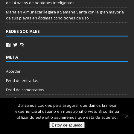
de 14 pasos de peatones inteligentes
Maria
en
Almuñécar llegará a Semana Santa con la gran mayoría
de sus playas en óptimas condiciones de uso
REDES SOCIALES
META
Acceder
Feed de entradas
Feed de comentarios
WordPress.org
Utilizamos cookies para asegurar que damos la mejor
experiencia al usuario en nuestro sitio web. Si continúa
Nube de etiquetas
utilizando este sitio asumiremos que está de acuerdo.
Estoy de acuerdo
Copyright © 2026 | Plantilla WordPress por
MH Themes