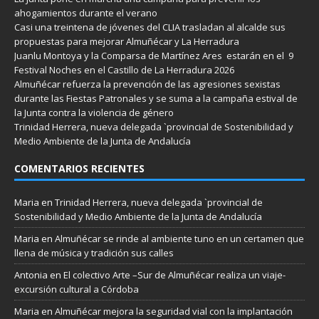
ahogamientos durante el verano
Casi una treintena de jóvenes del CLIA trasladan al alcalde sus
propuestas para mejorar Almuñécar y La Herradura
Juanlu Montoya y la Comparsa de Martínez Ares estarán en el 9
Festival Noches en el Castillo de La Herradura 2026
Almuñécar refuerza la prevención de las agresiones sexistas
durante las Fiestas Patronales y se suma a la campaña estival de
la Junta contra la violencia de género
Trinidad Herrera, nueva delegada `provincial de Sostenibilidad y
Medio Ambiente de la Junta de Andalucía
COMENTARIOS RECIENTES
Maria
en
Trinidad Herrera, nueva delegada `provincial de
Sostenibilidad y Medio Ambiente de la Junta de Andalucía
Maria
en
Almuñécar se rinde al ambiente tuno en un certamen que
llena de música y tradición sus calles
Antonia
en
El colectivo Arte –Sur de Almuñécar realiza un viaje-
excursión cultural a Córdoba
Maria
en
Almuñécar mejora la seguridad vial con la implantación