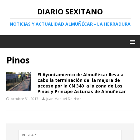
DIARIO SEXITANO
NOTICIAS Y ACTUALIDAD ALMUÑÉCAR - LA HERRADURA
Pinos
El Ayuntamiento de Almuñécar lleva a
cabo la terminación de la mejora de
acceso por la CN 340 a la zona de Los
Pinos y Príncipe Asturias de Almuñécar
octubre 31, 2017
Juan Manuel De Haro