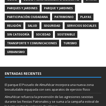
PARQUES Y JARDINES
PARQUE Y JARDINES
PARTICIPACIÓN CIUDADANA
PATRIMONIO
PLAYAS
RELIGIÓN
SALUD
SEGURIDAD
SERVICIOS SOCIALES
SIN CATEGORÍA
SOCIEDAD
SOSTENIBLE
TRANSPORTE Y COMUNICACIONES
TURISMO
URBANISMO
ENTRADAS RECIENTES
El parque El Pozuelo de Almuñécar incorpora una nueva zona
biosaludable equipada con seis aparatos de ejercicio físico
Almuñécar refuerza la prevención de las agresiones sexistas
durante las Fiestas Patronales y se suma a la campaña estival de