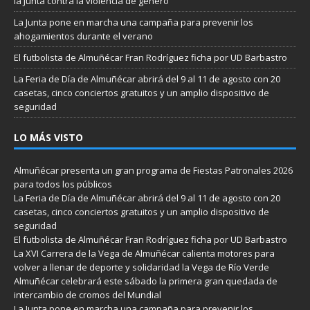
la Junta contra la violencia de género
La Junta pone en marcha una campaña para prevenir los
ahogamientos durante el verano
El futbolista de Almuñécar Fran Rodríguez ficha por UD Barbastro
La Feria de Día de Almuñécar abrirá del 9 al 11 de agosto con 20
casetas, cinco conciertos gratuitos y un amplio dispositivo de
seguridad
LO MÁS VISTO
Almuñécar presenta un gran programa de Fiestas Patronales 2026
para todos los públicos
La Feria de Día de Almuñécar abrirá del 9 al 11 de agosto con 20
casetas, cinco conciertos gratuitos y un amplio dispositivo de
seguridad
El futbolista de Almuñécar Fran Rodríguez ficha por UD Barbastro
La XVI Carrera de la Vega de Almuñécar calienta motores para
volver a llenar de deporte y solidaridad la Vega de Río Verde
Almuñécar celebrará este sábado la primera gran quedada de
intercambio de cromos del Mundial
La Junta pone en marcha una campaña para prevenir los