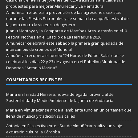
propuestas para mejorar Almuñécar y La Herradura
Almuñécar refuerza la prevención de las agresiones sexistas
durante las Fiestas Patronales y se suma a la campaña estival de
la Junta contra la violencia de género
Juanlu Montoya y la Comparsa de Martínez Ares estarán en el 9
Festival Noches en el Castillo de La Herradura 2026
Almuñécar celebrará este sábado la primera gran quedada de
intercambio de cromos del Mundial
Almuñécar recupera el torneo “24 Horas de Fútbol Sala” que se
celebrará los días 22 y 23 de agosto en el Pabellón Municipal de
Deportes "Antonio Marina"
COMENTARIOS RECIENTES
Maria
en
Trinidad Herrera, nueva delegada `provincial de
Sostenibilidad y Medio Ambiente de la Junta de Andalucía
Maria
en
Almuñécar se rinde al ambiente tuno en un certamen que
llena de música y tradición sus calles
Antonia
en
El colectivo Arte –Sur de Almuñécar realiza un viaje-
excursión cultural a Córdoba