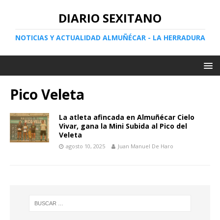
DIARIO SEXITANO
NOTICIAS Y ACTUALIDAD ALMUÑÉCAR - LA HERRADURA
Pico Veleta
La atleta afincada en Almuñécar Cielo
Vivar, gana la Mini Subida al Pico del
Veleta
agosto 10, 2025
Juan Manuel De Haro