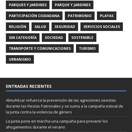
PARQUES Y JARDINES
PARQUE Y JARDINES
PARTICIPACIÓN CIUDADANA
PATRIMONIO
PLAYAS
RELIGIÓN
SALUD
SEGURIDAD
SERVICIOS SOCIALES
SIN CATEGORÍA
SOCIEDAD
SOSTENIBLE
TRANSPORTE Y COMUNICACIONES
TURISMO
URBANISMO
ENTRADAS RECIENTES
Almuñécar refuerza la prevención de las agresiones sexistas
durante las Fiestas Patronales y se suma a la campaña estival de
la Junta contra la violencia de género
La Junta pone en marcha una campaña para prevenir los
ahogamientos durante el verano