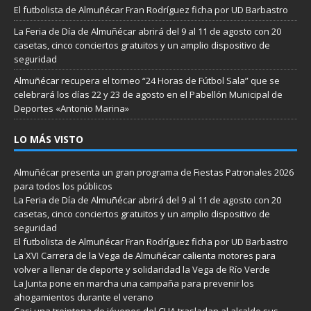
El futbolista de Almuñécar Fran Rodríguez ficha por UD Barbastro
La Feria de Día de Almuñécar abrirá del 9 al 11 de agosto con 20
casetas, cinco conciertos gratuitos y un amplio dispositivo de
seguridad
Almuñécar recupera el torneo “24 Horas de Fútbol Sala” que se
celebrará los días 22 y 23 de agosto en el Pabellón Municipal de
Deportes «Antonio Marina»
LO MÁS VISTO
Almuñécar presenta un gran programa de Fiestas Patronales 2026
para todos los públicos
La Feria de Día de Almuñécar abrirá del 9 al 11 de agosto con 20
casetas, cinco conciertos gratuitos y un amplio dispositivo de
seguridad
El futbolista de Almuñécar Fran Rodríguez ficha por UD Barbastro
La XVI Carrera de la Vega de Almuñécar calienta motores para
volver a llenar de deporte y solidaridad la Vega de Río Verde
La Junta pone en marcha una campaña para prevenir los
ahogamientos durante el verano
Casi una treintena de jóvenes del CLIA trasladan al alcalde sus