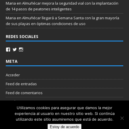
Maria
en
Almuñécar mejora la seguridad vial con la implantación
de 14 pasos de peatones inteligentes
Maria
en
Almuñécar llegará a Semana Santa con la gran mayoría
de sus playas en óptimas condiciones de uso
REDES SOCIALES
META
Acceder
Feed de entradas
Feed de comentarios
WordPress.org
Utilizamos cookies para asegurar que damos la mejor
experiencia al usuario en nuestro sitio web. Si continúa
Nube de etiquetas
utilizando este sitio asumiremos que está de acuerdo.
Estoy de acuerdo