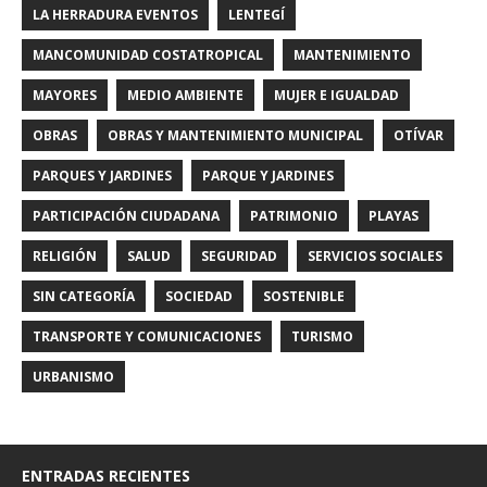
LA HERRADURA EVENTOS
LENTEGÍ
MANCOMUNIDAD COSTATROPICAL
MANTENIMIENTO
MAYORES
MEDIO AMBIENTE
MUJER E IGUALDAD
OBRAS
OBRAS Y MANTENIMIENTO MUNICIPAL
OTÍVAR
PARQUES Y JARDINES
PARQUE Y JARDINES
PARTICIPACIÓN CIUDADANA
PATRIMONIO
PLAYAS
RELIGIÓN
SALUD
SEGURIDAD
SERVICIOS SOCIALES
SIN CATEGORÍA
SOCIEDAD
SOSTENIBLE
TRANSPORTE Y COMUNICACIONES
TURISMO
URBANISMO
ENTRADAS RECIENTES