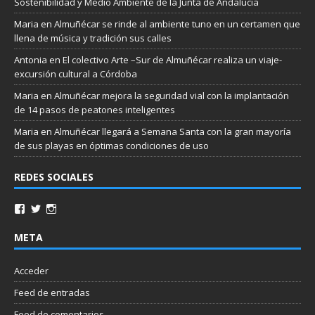
Sostenibilidad y Medio Ambiente de la Junta de Andalucía
Maria
en
Almuñécar se rinde al ambiente tuno en un certamen que
llena de música y tradición sus calles
Antonia
en
El colectivo Arte –Sur de Almuñécar realiza un viaje-
excursión cultural a Córdoba
Maria
en
Almuñécar mejora la seguridad vial con la implantación
de 14 pasos de peatones inteligentes
Maria
en
Almuñécar llegará a Semana Santa con la gran mayoría
de sus playas en óptimas condiciones de uso
REDES SOCIALES
META
Acceder
Feed de entradas
Feed de comentarios