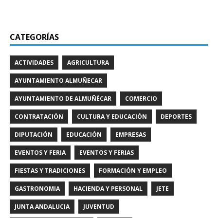
CATEGORÍAS
ACTIVIDADES
AGRICULTURA
AYUNTAMIENTO ALMUÑECAR
AYUNTAMIENTO DE ALMUÑÉCAR
COMERCIO
CONTRATACIÓN
CULTURA Y EDUCACIÓN
DEPORTES
DIPUTACIÓN
EDUCACIÓN
EMPRESAS
EVENTOS Y FERIA
EVENTOS Y FERIAS
FIESTAS Y TRADICIONES
FORMACIÓN Y EMPLEO
GASTRONOMIA
HACIENDA Y PERSONAL
JETE
JUNTA ANDALUCIA
JUVENTUD