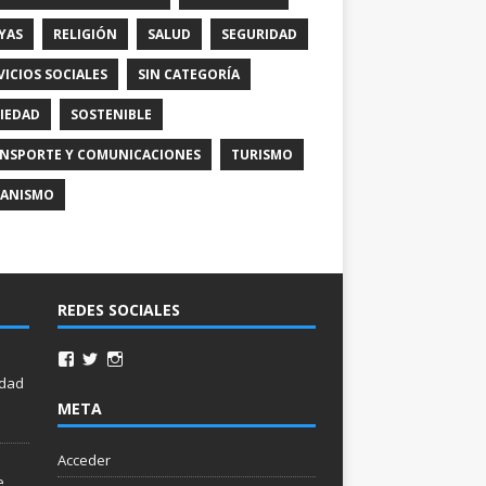
YAS
RELIGIÓN
SALUD
SEGURIDAD
VICIOS SOCIALES
SIN CATEGORÍA
IEDAD
SOSTENIBLE
NSPORTE Y COMUNICACIONES
TURISMO
ANISMO
REDES SOCIALES
idad
META
Acceder
e