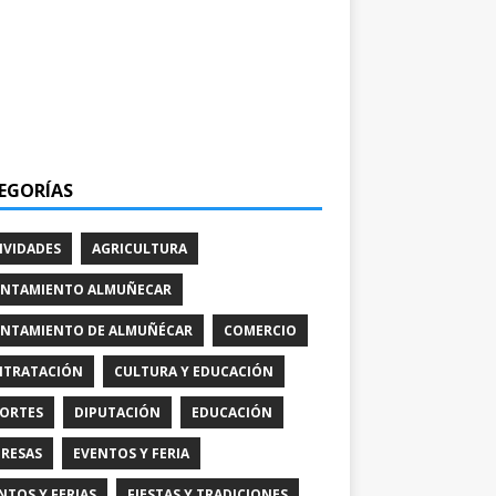
EGORÍAS
IVIDADES
AGRICULTURA
NTAMIENTO ALMUÑECAR
NTAMIENTO DE ALMUÑÉCAR
COMERCIO
TRATACIÓN
CULTURA Y EDUCACIÓN
ORTES
DIPUTACIÓN
EDUCACIÓN
RESAS
EVENTOS Y FERIA
NTOS Y FERIAS
FIESTAS Y TRADICIONES