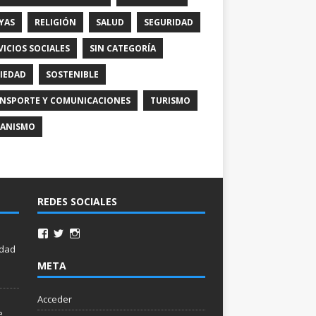
YAS
RELIGIÓN
SALUD
SEGURIDAD
VICIOS SOCIALES
SIN CATEGORÍA
IEDAD
SOSTENIBLE
NSPORTE Y COMUNICACIONES
TURISMO
ANISMO
REDES SOCIALES
idad
META
Acceder
e