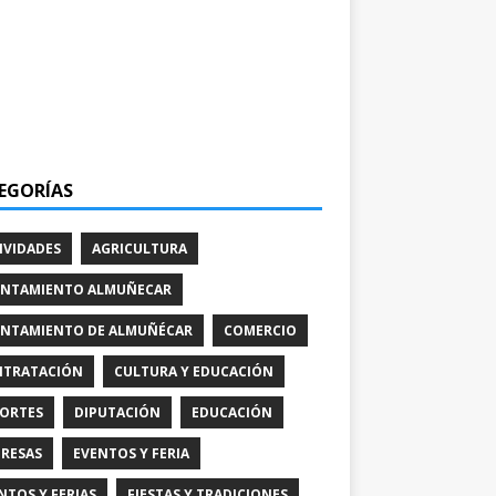
EGORÍAS
IVIDADES
AGRICULTURA
NTAMIENTO ALMUÑECAR
NTAMIENTO DE ALMUÑÉCAR
COMERCIO
TRATACIÓN
CULTURA Y EDUCACIÓN
ORTES
DIPUTACIÓN
EDUCACIÓN
RESAS
EVENTOS Y FERIA
NTOS Y FERIAS
FIESTAS Y TRADICIONES