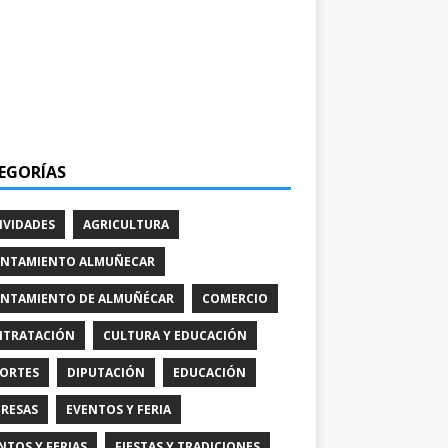
EGORÍAS
IVIDADES
AGRICULTURA
NTAMIENTO ALMUÑECAR
NTAMIENTO DE ALMUÑÉCAR
COMERCIO
TRATACIÓN
CULTURA Y EDUCACIÓN
ORTES
DIPUTACIÓN
EDUCACIÓN
RESAS
EVENTOS Y FERIA
NTOS Y FERIAS
FIESTAS Y TRADICIONES