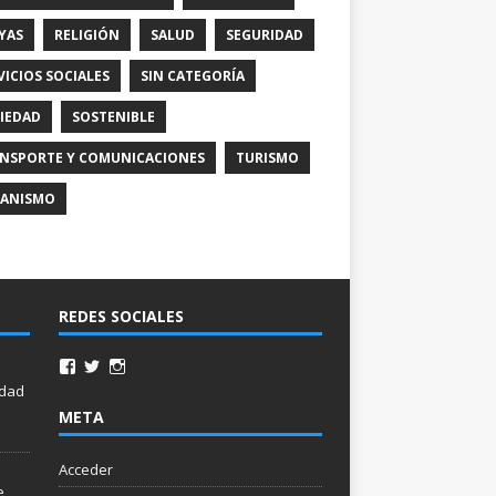
YAS
RELIGIÓN
SALUD
SEGURIDAD
VICIOS SOCIALES
SIN CATEGORÍA
IEDAD
SOSTENIBLE
NSPORTE Y COMUNICACIONES
TURISMO
ANISMO
REDES SOCIALES
idad
META
Acceder
e