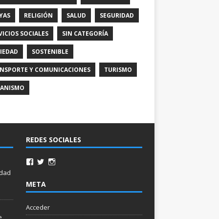
YAS
RELIGIÓN
SALUD
SEGURIDAD
VICIOS SOCIALES
SIN CATEGORÍA
IEDAD
SOSTENIBLE
NSPORTE Y COMUNICACIONES
TURISMO
ANISMO
REDES SOCIALES
idad
META
Acceder
e