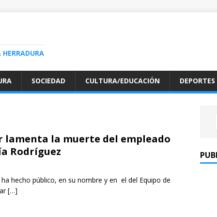
A HERRADURA
URA
SOCIEDAD
CULTURA/EDUCACIÓN
DEPORTES
r lamenta la muerte del empleado
ía Rodríguez
PUB
, ha hecho público, en su nombre y en el del Equipo de
sar
[…]