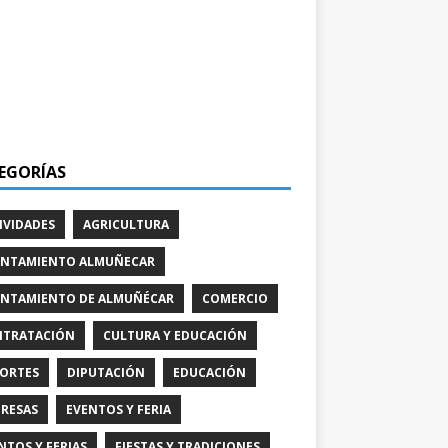
EGORÍAS
IVIDADES
AGRICULTURA
NTAMIENTO ALMUÑECAR
NTAMIENTO DE ALMUÑÉCAR
COMERCIO
TRATACIÓN
CULTURA Y EDUCACIÓN
ORTES
DIPUTACIÓN
EDUCACIÓN
RESAS
EVENTOS Y FERIA
NTOS Y FERIAS
FIESTAS Y TRADICIONES