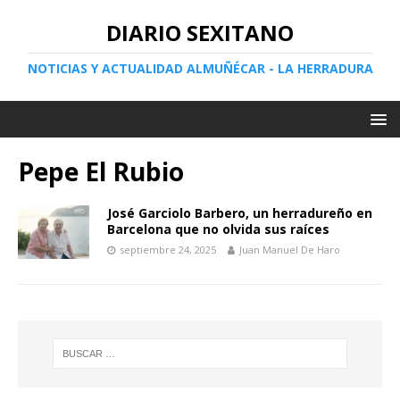
DIARIO SEXITANO
NOTICIAS Y ACTUALIDAD ALMUÑÉCAR - LA HERRADURA
Pepe El Rubio
José Garciolo Barbero, un herradureño en
Barcelona que no olvida sus raíces
septiembre 24, 2025
Juan Manuel De Haro