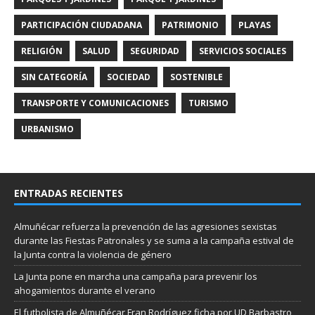
PARTICIPACIÓN CIUDADANA
PATRIMONIO
PLAYAS
RELIGIÓN
SALUD
SEGURIDAD
SERVICIOS SOCIALES
SIN CATEGORÍA
SOCIEDAD
SOSTENIBLE
TRANSPORTE Y COMUNICACIONES
TURISMO
URBANISMO
ENTRADAS RECIENTES
Almuñécar refuerza la prevención de las agresiones sexistas
durante las Fiestas Patronales y se suma a la campaña estival de
la Junta contra la violencia de género
La Junta pone en marcha una campaña para prevenir los
ahogamientos durante el verano
El futbolista de Almuñécar Fran Rodríguez ficha por UD Barbastro