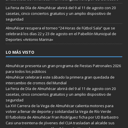
La Feria de Día de Almuñécar abrirá del 9 al 11 de agosto con 20
casetas, cinco conciertos gratuitos y un amplio dispositivo de
seguridad
Almuñécar recupera el torneo “24 Horas de Fútbol Sala” que se
celebrará los días 22 y 23 de agosto en el Pabellón Municipal de
Deportes «Antonio Marina»
LO MÁS VISTO
Almuñécar presenta un gran programa de Fiestas Patronales 2026
para todos los públicos
Almuñécar celebrará este sábado la primera gran quedada de
intercambio de cromos del Mundial
La Feria de Día de Almuñécar abrirá del 9 al 11 de agosto con 20
casetas, cinco conciertos gratuitos y un amplio dispositivo de
seguridad
La XVI Carrera de la Vega de Almuñécar calienta motores para
volver a llenar de deporte y solidaridad la Vega de Río Verde
El futbolista de Almuñécar Fran Rodríguez ficha por UD Barbastro
Casi una treintena de jóvenes del CLIA trasladan al alcalde sus