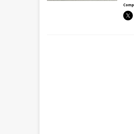
Compa