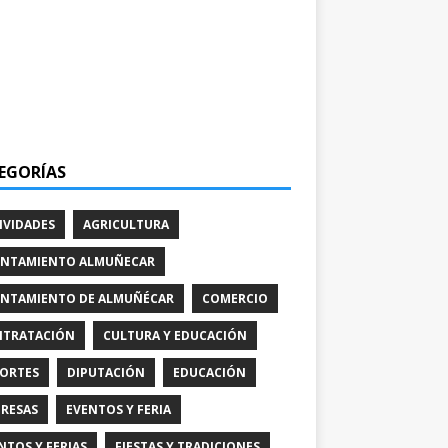
EGORÍAS
IVIDADES
AGRICULTURA
NTAMIENTO ALMUÑECAR
NTAMIENTO DE ALMUÑÉCAR
COMERCIO
TRATACIÓN
CULTURA Y EDUCACIÓN
ORTES
DIPUTACIÓN
EDUCACIÓN
RESAS
EVENTOS Y FERIA
NTOS Y FERIAS
FIESTAS Y TRADICIONES