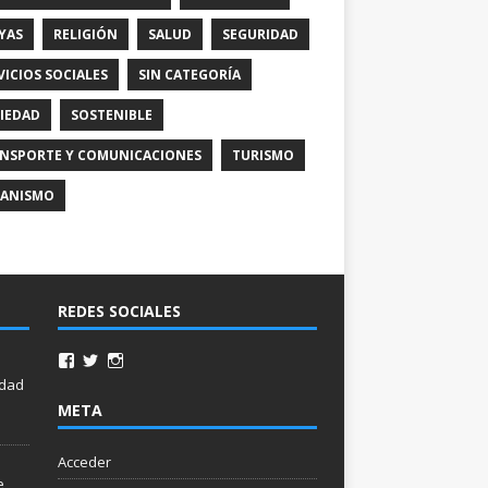
YAS
RELIGIÓN
SALUD
SEGURIDAD
VICIOS SOCIALES
SIN CATEGORÍA
IEDAD
SOSTENIBLE
NSPORTE Y COMUNICACIONES
TURISMO
ANISMO
REDES SOCIALES
idad
META
Acceder
e