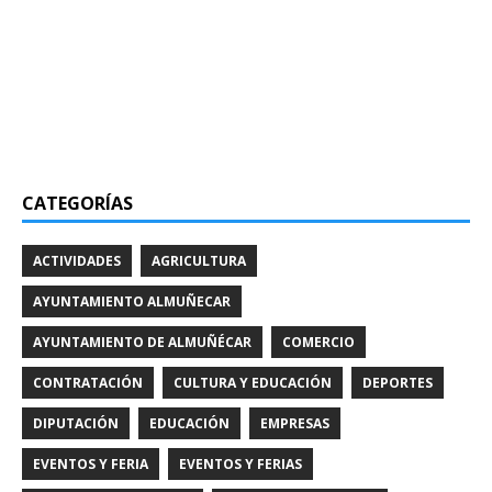
CATEGORÍAS
ACTIVIDADES
AGRICULTURA
AYUNTAMIENTO ALMUÑECAR
AYUNTAMIENTO DE ALMUÑÉCAR
COMERCIO
CONTRATACIÓN
CULTURA Y EDUCACIÓN
DEPORTES
DIPUTACIÓN
EDUCACIÓN
EMPRESAS
EVENTOS Y FERIA
EVENTOS Y FERIAS