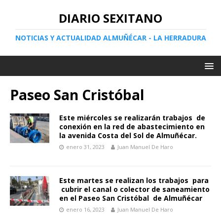
DIARIO SEXITANO
NOTICIAS Y ACTUALIDAD ALMUÑÉCAR - LA HERRADURA
Paseo San Cristóbal
Este miércoles se realizarán trabajos de
conexión en la red de abastecimiento en
la avenida Costa del Sol de Almuñécar.
enero 31, 2023
Juan Manuel De Haro
Este martes se realizan los trabajos para
cubrir el canal o colector de saneamiento
en el Paseo San Cristóbal de Almuñécar
enero 16, 2023
Juan Manuel De Haro