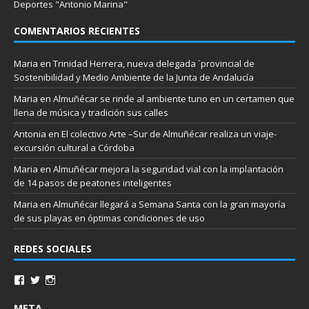
Deportes "Antonio Marina"
COMENTARIOS RECIENTES
Maria
en
Trinidad Herrera, nueva delegada `provincial de
Sostenibilidad y Medio Ambiente de la Junta de Andalucía
Maria
en
Almuñécar se rinde al ambiente tuno en un certamen que
llena de música y tradición sus calles
Antonia
en
El colectivo Arte –Sur de Almuñécar realiza un viaje-
excursión cultural a Córdoba
Maria
en
Almuñécar mejora la seguridad vial con la implantación
de 14 pasos de peatones inteligentes
Maria
en
Almuñécar llegará a Semana Santa con la gran mayoría
de sus playas en óptimas condiciones de uso
REDES SOCIALES
META