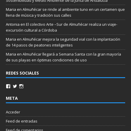
Sostenibilidad y Medio Ambiente de la Junta de Andalucía
Maria
en
Almuñécar se rinde al ambiente tuno en un certamen que
llena de música y tradición sus calles
Antonia
en
El colectivo Arte –Sur de Almuñécar realiza un viaje-
excursión cultural a Córdoba
Maria
en
Almuñécar mejora la seguridad vial con la implantación
de 14 pasos de peatones inteligentes
Maria
en
Almuñécar llegará a Semana Santa con la gran mayoría
de sus playas en óptimas condiciones de uso
REDES SOCIALES
META
Acceder
Feed de entradas
Feed de comentarios