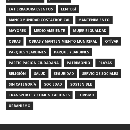
LA HERRADURA EVENTOS
LENTEGÍ
MANCOMUNIDAD COSTATROPICAL
MANTENIMIENTO
MAYORES
MEDIO AMBIENTE
MUJER E IGUALDAD
OBRAS
OBRAS Y MANTENIMIENTO MUNICIPAL
OTÍVAR
PARQUES Y JARDINES
PARQUE Y JARDINES
PARTICIPACIÓN CIUDADANA
PATRIMONIO
PLAYAS
RELIGIÓN
SALUD
SEGURIDAD
SERVICIOS SOCIALES
SIN CATEGORÍA
SOCIEDAD
SOSTENIBLE
TRANSPORTE Y COMUNICACIONES
TURISMO
URBANISMO