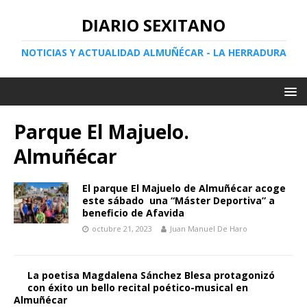
DIARIO SEXITANO
NOTICIAS Y ACTUALIDAD ALMUÑÉCAR - LA HERRADURA
Parque El Majuelo.
Almuñécar
El parque El Majuelo de Almuñécar acoge
este sábado una “Máster Deportiva” a
beneficio de Afavida
octubre 21, 2023
Juan Manuel De Haro
La poetisa Magdalena Sánchez Blesa protagonizó
con éxito un bello recital poético-musical en
Almuñécar