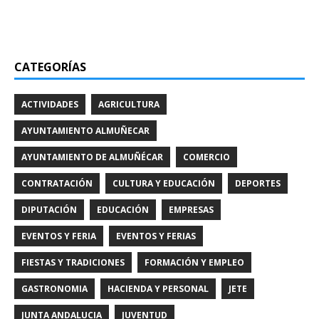
CATEGORÍAS
ACTIVIDADES
AGRICULTURA
AYUNTAMIENTO ALMUÑECAR
AYUNTAMIENTO DE ALMUÑÉCAR
COMERCIO
CONTRATACIÓN
CULTURA Y EDUCACIÓN
DEPORTES
DIPUTACIÓN
EDUCACIÓN
EMPRESAS
EVENTOS Y FERIA
EVENTOS Y FERIAS
FIESTAS Y TRADICIONES
FORMACIÓN Y EMPLEO
GASTRONOMIA
HACIENDA Y PERSONAL
JETE
JUNTA ANDALUCIA
JUVENTUD