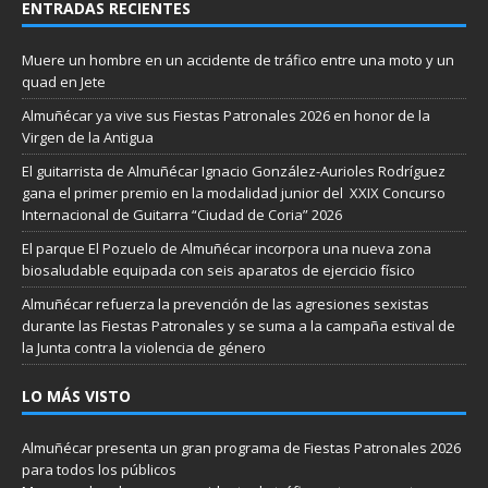
ENTRADAS RECIENTES
Muere un hombre en un accidente de tráfico entre una moto y un
quad en Jete
Almuñécar ya vive sus Fiestas Patronales 2026 en honor de la
Virgen de la Antigua
El guitarrista de Almuñécar Ignacio González-Aurioles Rodríguez
gana el primer premio en la modalidad junior del XXIX Concurso
Internacional de Guitarra “Ciudad de Coria” 2026
El parque El Pozuelo de Almuñécar incorpora una nueva zona
biosaludable equipada con seis aparatos de ejercicio físico
Almuñécar refuerza la prevención de las agresiones sexistas
durante las Fiestas Patronales y se suma a la campaña estival de
la Junta contra la violencia de género
LO MÁS VISTO
Almuñécar presenta un gran programa de Fiestas Patronales 2026
para todos los públicos