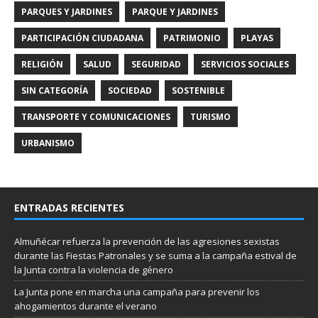
PARQUES Y JARDINES
PARQUE Y JARDINES
PARTICIPACIÓN CIUDADANA
PATRIMONIO
PLAYAS
RELIGIÓN
SALUD
SEGURIDAD
SERVICIOS SOCIALES
SIN CATEGORÍA
SOCIEDAD
SOSTENIBLE
TRANSPORTE Y COMUNICACIONES
TURISMO
URBANISMO
ENTRADAS RECIENTES
Almuñécar refuerza la prevención de las agresiones sexistas
durante las Fiestas Patronales y se suma a la campaña estival de
la Junta contra la violencia de género
La Junta pone en marcha una campaña para prevenir los
ahogamientos durante el verano