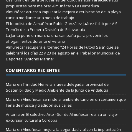
propuestas para mejorar Almuñécar y La Herradura
Almuñécar acuerda impulsar la mejora o reubicación de la playa
canina mediante una mesa de trabajo
El futbolista de Almuñécar Pablo González Juárez fichó por A S
Trenčín de la Primera División de Eslovaquia
La Junta pone en marcha una campaña para prevenir los
ahogamientos durante el verano
Almuñécar recupera el torneo “24 Horas de Fútbol Sala” que se
celebrará los días 22 y 23 de agosto en el Pabellón Municipal de
Deportes "Antonio Marina"
COMENTARIOS RECIENTES
Maria
en
Trinidad Herrera, nueva delegada `provincial de
Sostenibilidad y Medio Ambiente de la Junta de Andalucía
Maria
en
Almuñécar se rinde al ambiente tuno en un certamen que
llena de música y tradición sus calles
Antonia
en
El colectivo Arte –Sur de Almuñécar realiza un viaje-
excursión cultural a Córdoba
Maria
en
Almuñécar mejora la seguridad vial con la implantación