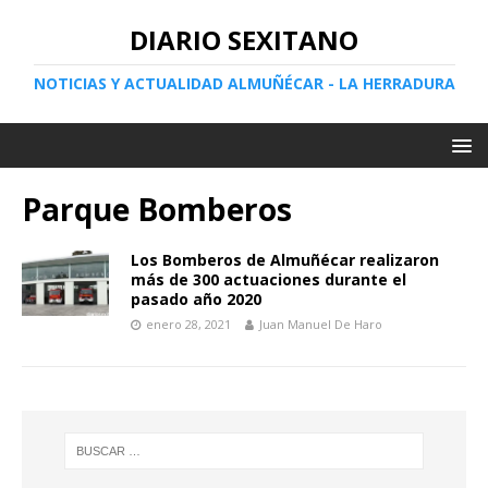
DIARIO SEXITANO
NOTICIAS Y ACTUALIDAD ALMUÑÉCAR - LA HERRADURA
Parque Bomberos
Los Bomberos de Almuñécar realizaron
más de 300 actuaciones durante el
pasado año 2020
enero 28, 2021
Juan Manuel De Haro