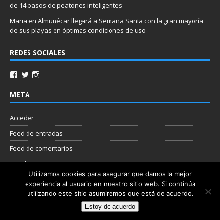
de 14 pasos de peatones inteligentes
Maria
en
Almuñécar llegará a Semana Santa con la gran mayoría
de sus playas en óptimas condiciones de uso
REDES SOCIALES
META
Acceder
Feed de entradas
Feed de comentarios
WordPress.org
Utilizamos cookies para asegurar que damos la mejor
experiencia al usuario en nuestro sitio web. Si continúa
Nube de etiquetas
utilizando este sitio asumiremos que está de acuerdo.
Estoy de acuerdo
Copyright © 2026 | Plantilla WordPress por
MH Themes