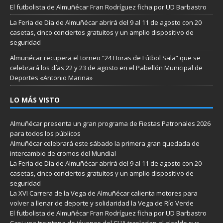
El futbolista de Almuñécar Fran Rodríguez ficha por UD Barbastro
La Feria de Día de Almuñécar abrirá del 9 al 11 de agosto con 20
casetas, cinco conciertos gratuitos y un amplio dispositivo de
seguridad
Almuñécar recupera el torneo “24 Horas de Fútbol Sala” que se
celebrará los días 22 y 23 de agosto en el Pabellón Municipal de
Deportes «Antonio Marina»
LO MÁS VISTO
Almuñécar presenta un gran programa de Fiestas Patronales 2026
para todos los públicos
Almuñécar celebrará este sábado la primera gran quedada de
intercambio de cromos del Mundial
La Feria de Día de Almuñécar abrirá del 9 al 11 de agosto con 20
casetas, cinco conciertos gratuitos y un amplio dispositivo de
seguridad
La XVI Carrera de la Vega de Almuñécar calienta motores para
volver a llenar de deporte y solidaridad la Vega de Río Verde
El futbolista de Almuñécar Fran Rodríguez ficha por UD Barbastro
Casi una treintena de jóvenes del CLIA trasladan al alcalde sus