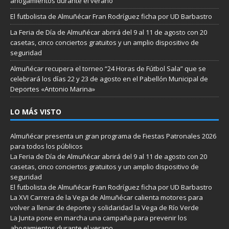
ahogamientos durante el verano
El futbolista de Almuñécar Fran Rodríguez ficha por UD Barbastro
La Feria de Día de Almuñécar abrirá del 9 al 11 de agosto con 20
casetas, cinco conciertos gratuitos y un amplio dispositivo de
seguridad
Almuñécar recupera el torneo “24 Horas de Fútbol Sala” que se
celebrará los días 22 y 23 de agosto en el Pabellón Municipal de
Deportes «Antonio Marina»
LO MÁS VISTO
Almuñécar presenta un gran programa de Fiestas Patronales 2026
para todos los públicos
La Feria de Día de Almuñécar abrirá del 9 al 11 de agosto con 20
casetas, cinco conciertos gratuitos y un amplio dispositivo de
seguridad
El futbolista de Almuñécar Fran Rodríguez ficha por UD Barbastro
La XVI Carrera de la Vega de Almuñécar calienta motores para
volver a llenar de deporte y solidaridad la Vega de Río Verde
La Junta pone en marcha una campaña para prevenir los
ahogamientos durante el verano