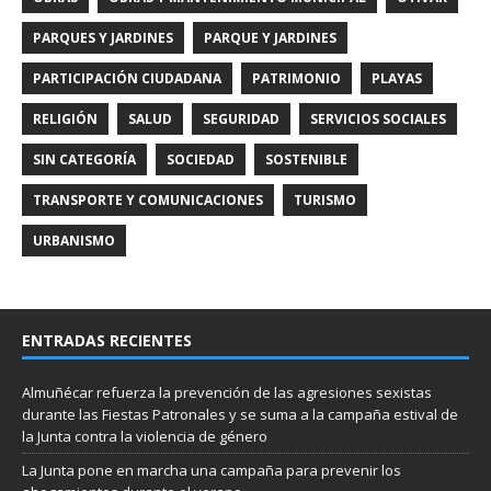
PARQUES Y JARDINES
PARQUE Y JARDINES
PARTICIPACIÓN CIUDADANA
PATRIMONIO
PLAYAS
RELIGIÓN
SALUD
SEGURIDAD
SERVICIOS SOCIALES
SIN CATEGORÍA
SOCIEDAD
SOSTENIBLE
TRANSPORTE Y COMUNICACIONES
TURISMO
URBANISMO
ENTRADAS RECIENTES
Almuñécar refuerza la prevención de las agresiones sexistas
durante las Fiestas Patronales y se suma a la campaña estival de
la Junta contra la violencia de género
La Junta pone en marcha una campaña para prevenir los