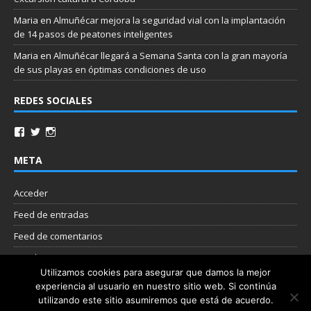
Maria
en
Almuñécar mejora la seguridad vial con la implantación
de 14 pasos de peatones inteligentes
Maria
en
Almuñécar llegará a Semana Santa con la gran mayoría
de sus playas en óptimas condiciones de uso
REDES SOCIALES
META
Acceder
Feed de entradas
Feed de comentarios
WordPress.org
Utilizamos cookies para asegurar que damos la mejor
experiencia al usuario en nuestro sitio web. Si continúa
Nube de etiquetas
utilizando este sitio asumiremos que está de acuerdo.