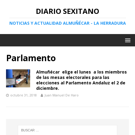
DIARIO SEXITANO
NOTICIAS Y ACTUALIDAD ALMUÑÉCAR - LA HERRADURA
Parlamento
Almuñécar elige el lunes a los miembros
de las mesas electorales para las
elecciones al Parlamento Andaluz el 2 de
diciembre.
octubre 31, 2018
Juan Manuel De Haro