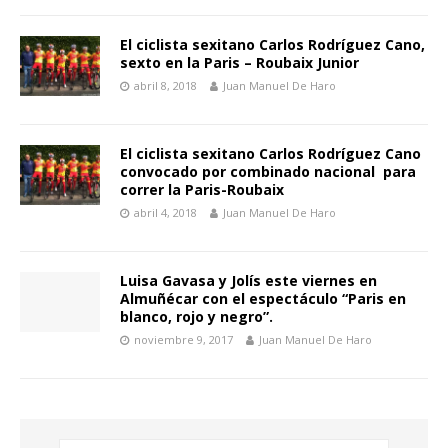
El ciclista sexitano Carlos Rodríguez Cano,
sexto en la Paris – Roubaix Junior
abril 8, 2018
Juan Manuel De Haro
El ciclista sexitano Carlos Rodríguez Cano
convocado por combinado nacional para
correr la Paris-Roubaix
abril 4, 2018
Juan Manuel De Haro
Luisa Gavasa y Jolís este viernes en
Almuñécar con el espectáculo “Paris en
blanco, rojo y negro”.
noviembre 9, 2017
Juan Manuel De Haro