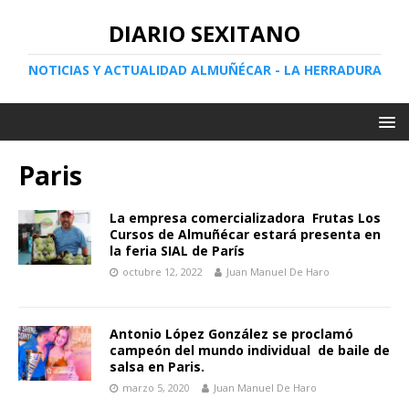
DIARIO SEXITANO
NOTICIAS Y ACTUALIDAD ALMUÑÉCAR - LA HERRADURA
Paris
La empresa comercializadora Frutas Los
Cursos de Almuñécar estará presenta en
la feria SIAL de París
octubre 12, 2022
Juan Manuel De Haro
Antonio López González se proclamó
campeón del mundo individual de baile de
salsa en Paris.
marzo 5, 2020
Juan Manuel De Haro