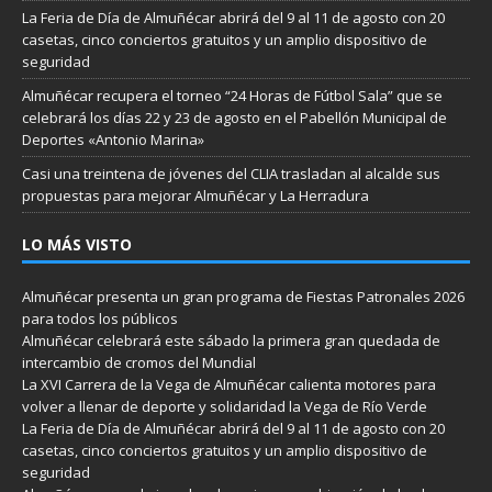
La Feria de Día de Almuñécar abrirá del 9 al 11 de agosto con 20
casetas, cinco conciertos gratuitos y un amplio dispositivo de
seguridad
Almuñécar recupera el torneo “24 Horas de Fútbol Sala” que se
celebrará los días 22 y 23 de agosto en el Pabellón Municipal de
Deportes «Antonio Marina»
Casi una treintena de jóvenes del CLIA trasladan al alcalde sus
propuestas para mejorar Almuñécar y La Herradura
LO MÁS VISTO
Almuñécar presenta un gran programa de Fiestas Patronales 2026
para todos los públicos
Almuñécar celebrará este sábado la primera gran quedada de
intercambio de cromos del Mundial
La XVI Carrera de la Vega de Almuñécar calienta motores para
volver a llenar de deporte y solidaridad la Vega de Río Verde
La Feria de Día de Almuñécar abrirá del 9 al 11 de agosto con 20
casetas, cinco conciertos gratuitos y un amplio dispositivo de
seguridad