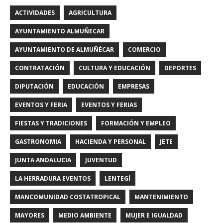
ACTIVIDADES
AGRICULTURA
AYUNTAMIENTO ALMUÑECAR
AYUNTAMIENTO DE ALMUÑÉCAR
COMERCIO
CONTRATACIÓN
CULTURA Y EDUCACIÓN
DEPORTES
DIPUTACIÓN
EDUCACIÓN
EMPRESAS
EVENTOS Y FERIA
EVENTOS Y FERIAS
FIESTAS Y TRADICIONES
FORMACIÓN Y EMPLEO
GASTRONOMIA
HACIENDA Y PERSONAL
JETE
JUNTA ANDALUCIA
JUVENTUD
LA HERRADURA EVENTOS
LENTEGÍ
MANCOMUNIDAD COSTATROPICAL
MANTENIMIENTO
MAYORES
MEDIO AMBIENTE
MUJER E IGUALDAD