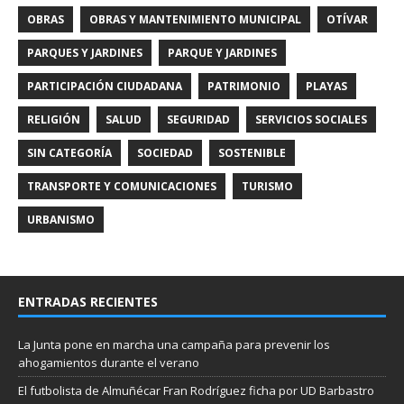
OBRAS
OBRAS Y MANTENIMIENTO MUNICIPAL
OTÍVAR
PARQUES Y JARDINES
PARQUE Y JARDINES
PARTICIPACIÓN CIUDADANA
PATRIMONIO
PLAYAS
RELIGIÓN
SALUD
SEGURIDAD
SERVICIOS SOCIALES
SIN CATEGORÍA
SOCIEDAD
SOSTENIBLE
TRANSPORTE Y COMUNICACIONES
TURISMO
URBANISMO
ENTRADAS RECIENTES
La Junta pone en marcha una campaña para prevenir los
ahogamientos durante el verano
El futbolista de Almuñécar Fran Rodríguez ficha por UD Barbastro