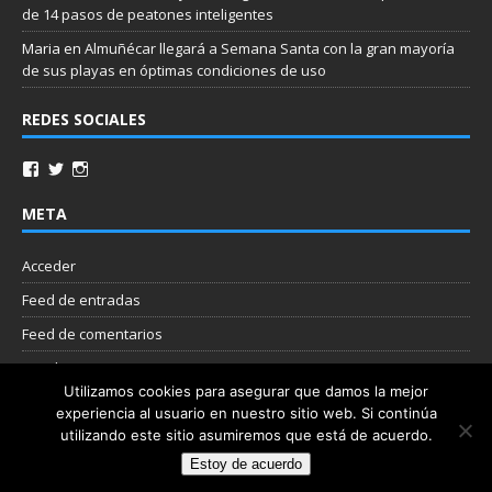
de 14 pasos de peatones inteligentes
Maria
en
Almuñécar llegará a Semana Santa con la gran mayoría
de sus playas en óptimas condiciones de uso
REDES SOCIALES
META
Acceder
Feed de entradas
Feed de comentarios
WordPress.org
Utilizamos cookies para asegurar que damos la mejor
experiencia al usuario en nuestro sitio web. Si continúa
Nube de etiquetas
utilizando este sitio asumiremos que está de acuerdo.
Estoy de acuerdo
Copyright © 2026 | Plantilla WordPress por
MH Themes