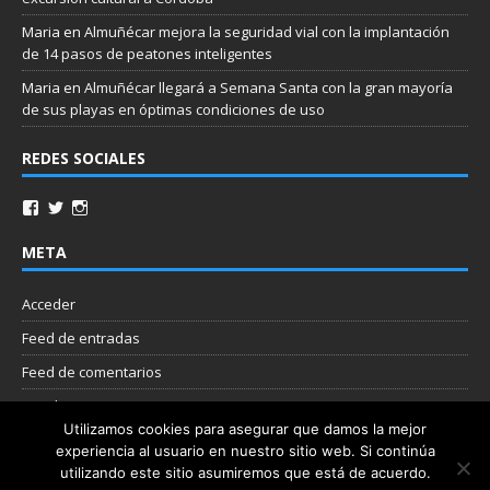
Maria
en
Almuñécar mejora la seguridad vial con la implantación
de 14 pasos de peatones inteligentes
Maria
en
Almuñécar llegará a Semana Santa con la gran mayoría
de sus playas en óptimas condiciones de uso
REDES SOCIALES
META
Acceder
Feed de entradas
Feed de comentarios
WordPress.org
Utilizamos cookies para asegurar que damos la mejor
experiencia al usuario en nuestro sitio web. Si continúa
Nube de etiquetas
utilizando este sitio asumiremos que está de acuerdo.