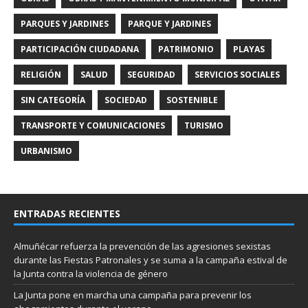
PARQUES Y JARDINES
PARQUE Y JARDINES
PARTICIPACIÓN CIUDADANA
PATRIMONIO
PLAYAS
RELIGIÓN
SALUD
SEGURIDAD
SERVICIOS SOCIALES
SIN CATEGORÍA
SOCIEDAD
SOSTENIBLE
TRANSPORTE Y COMUNICACIONES
TURISMO
URBANISMO
ENTRADAS RECIENTES
Almuñécar refuerza la prevención de las agresiones sexistas
durante las Fiestas Patronales y se suma a la campaña estival de
la Junta contra la violencia de género
La Junta pone en marcha una campaña para prevenir los