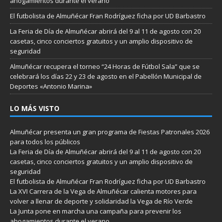
ahogamientos durante el verano
El futbolista de Almuñécar Fran Rodríguez ficha por UD Barbastro
La Feria de Día de Almuñécar abrirá del 9 al 11 de agosto con 20
casetas, cinco conciertos gratuitos y un amplio dispositivo de
seguridad
Almuñécar recupera el torneo “24 Horas de Fútbol Sala” que se
celebrará los días 22 y 23 de agosto en el Pabellón Municipal de
Deportes «Antonio Marina»
LO MÁS VISTO
Almuñécar presenta un gran programa de Fiestas Patronales 2026
para todos los públicos
La Feria de Día de Almuñécar abrirá del 9 al 11 de agosto con 20
casetas, cinco conciertos gratuitos y un amplio dispositivo de
seguridad
El futbolista de Almuñécar Fran Rodríguez ficha por UD Barbastro
La XVI Carrera de la Vega de Almuñécar calienta motores para
volver a llenar de deporte y solidaridad la Vega de Río Verde
La Junta pone en marcha una campaña para prevenir los
ahogamientos durante el verano