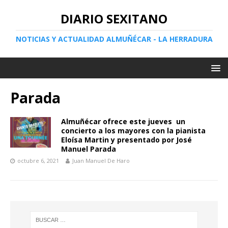
DIARIO SEXITANO
NOTICIAS Y ACTUALIDAD ALMUÑÉCAR - LA HERRADURA
Parada
Almuñécar ofrece este jueves un
concierto a los mayores con la pianista
Eloísa Martin y presentado por José
Manuel Parada
octubre 6, 2021
Juan Manuel De Haro