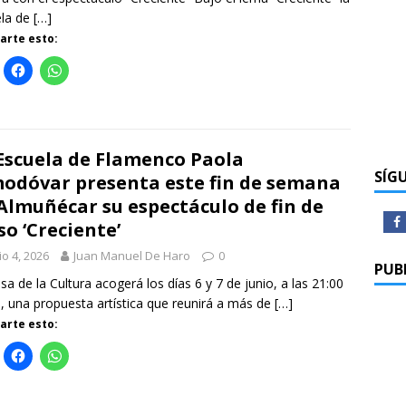
ela de
[…]
rte esto:
Escuela de Flamenco Paola
SÍG
odóvar presenta este fin de semana
Almuñécar su espectáculo de fin de
so ‘Creciente’
io 4, 2026
Juan Manuel De Haro
0
PUB
sa de la Cultura acogerá los días 6 y 7 de junio, a las 21:00
, una propuesta artística que reunirá a más de
[…]
rte esto: