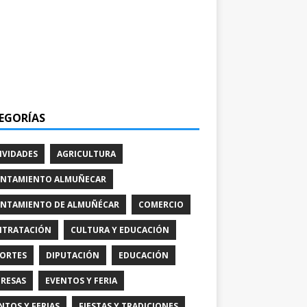
EGORÍAS
IVIDADES
AGRICULTURA
NTAMIENTO ALMUÑECAR
NTAMIENTO DE ALMUÑÉCAR
COMERCIO
TRATACIÓN
CULTURA Y EDUCACIÓN
ORTES
DIPUTACIÓN
EDUCACIÓN
RESAS
EVENTOS Y FERIA
NTOS Y FERIAS
FIESTAS Y TRADICIONES