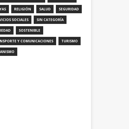
YAS
RELIGIÓN
SALUD
SEGURIDAD
VICIOS SOCIALES
SIN CATEGORÍA
IEDAD
SOSTENIBLE
NSPORTE Y COMUNICACIONES
TURISMO
ANISMO