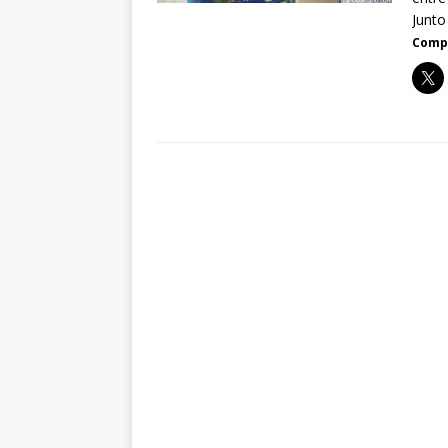
Junto
Compa