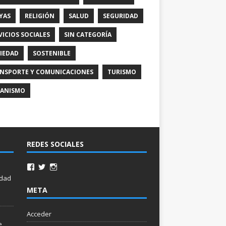
YAS
RELIGIÓN
SALUD
SEGURIDAD
VICIOS SOCIALES
SIN CATEGORÍA
IEDAD
SOSTENIBLE
NSPORTE Y COMUNICACIONES
TURISMO
ANISMO
REDES SOCIALES
idad
META
Acceder
e