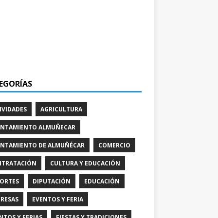
EGORÍAS
IVIDADES
AGRICULTURA
NTAMIENTO ALMUÑECAR
NTAMIENTO DE ALMUÑÉCAR
COMERCIO
TRATACIÓN
CULTURA Y EDUCACIÓN
ORTES
DIPUTACIÓN
EDUCACIÓN
RESAS
EVENTOS Y FERIA
NTOS Y FERIAS
FIESTAS Y TRADICIONES