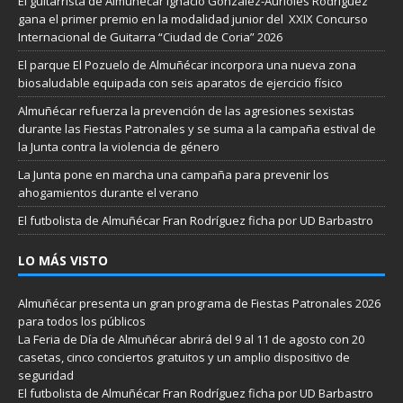
El guitarrista de Almuñécar Ignacio González-Aurioles Rodríguez
gana el primer premio en la modalidad junior del XXIX Concurso
Internacional de Guitarra “Ciudad de Coria” 2026
El parque El Pozuelo de Almuñécar incorpora una nueva zona
biosaludable equipada con seis aparatos de ejercicio físico
Almuñécar refuerza la prevención de las agresiones sexistas
durante las Fiestas Patronales y se suma a la campaña estival de
la Junta contra la violencia de género
La Junta pone en marcha una campaña para prevenir los
ahogamientos durante el verano
El futbolista de Almuñécar Fran Rodríguez ficha por UD Barbastro
LO MÁS VISTO
Almuñécar presenta un gran programa de Fiestas Patronales 2026
para todos los públicos
La Feria de Día de Almuñécar abrirá del 9 al 11 de agosto con 20
casetas, cinco conciertos gratuitos y un amplio dispositivo de
seguridad
El futbolista de Almuñécar Fran Rodríguez ficha por UD Barbastro