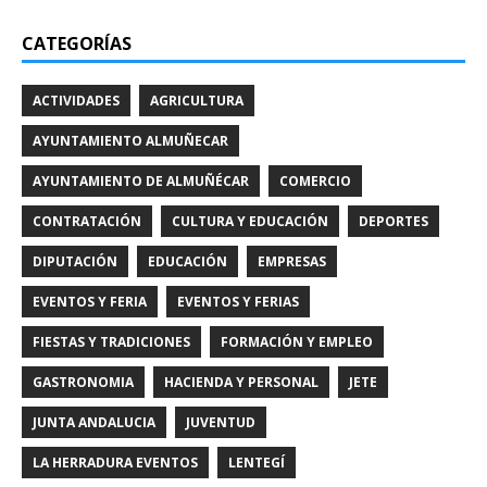
CATEGORÍAS
ACTIVIDADES
AGRICULTURA
AYUNTAMIENTO ALMUÑECAR
AYUNTAMIENTO DE ALMUÑÉCAR
COMERCIO
CONTRATACIÓN
CULTURA Y EDUCACIÓN
DEPORTES
DIPUTACIÓN
EDUCACIÓN
EMPRESAS
EVENTOS Y FERIA
EVENTOS Y FERIAS
FIESTAS Y TRADICIONES
FORMACIÓN Y EMPLEO
GASTRONOMIA
HACIENDA Y PERSONAL
JETE
JUNTA ANDALUCIA
JUVENTUD
LA HERRADURA EVENTOS
LENTEGÍ