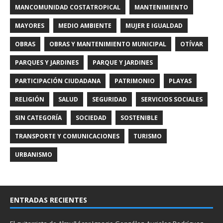
MANCOMUNIDAD COSTATROPICAL
MANTENIMIENTO
MAYORES
MEDIO AMBIENTE
MUJER E IGUALDAD
OBRAS
OBRAS Y MANTENIMIENTO MUNICIPAL
OTÍVAR
PARQUES Y JARDINES
PARQUE Y JARDINES
PARTICIPACIÓN CIUDADANA
PATRIMONIO
PLAYAS
RELIGIÓN
SALUD
SEGURIDAD
SERVICIOS SOCIALES
SIN CATEGORÍA
SOCIEDAD
SOSTENIBLE
TRANSPORTE Y COMUNICACIONES
TURISMO
URBANISMO
ENTRADAS RECIENTES