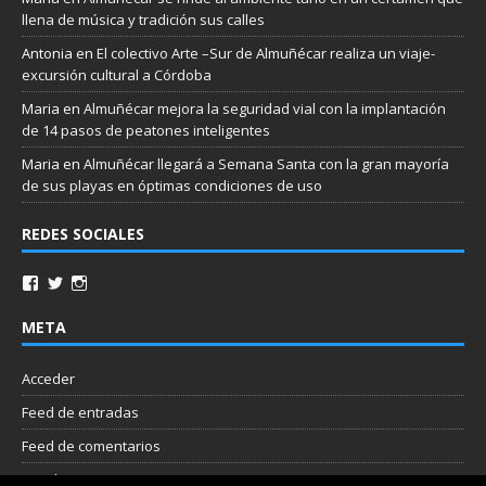
llena de música y tradición sus calles
Antonia
en
El colectivo Arte –Sur de Almuñécar realiza un viaje-
excursión cultural a Córdoba
Maria
en
Almuñécar mejora la seguridad vial con la implantación
de 14 pasos de peatones inteligentes
Maria
en
Almuñécar llegará a Semana Santa con la gran mayoría
de sus playas en óptimas condiciones de uso
REDES SOCIALES
META
Acceder
Feed de entradas
Feed de comentarios
WordPress.org