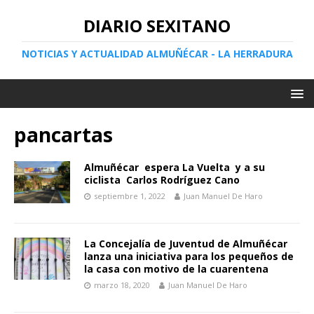
DIARIO SEXITANO
NOTICIAS Y ACTUALIDAD ALMUÑÉCAR - LA HERRADURA
pancartas
Almuñécar espera La Vuelta y a su
ciclista Carlos Rodríguez Cano
septiembre 1, 2022
Juan Manuel De Haro
La Concejalía de Juventud de Almuñécar
lanza una iniciativa para los pequeños de
la casa con motivo de la cuarentena
marzo 18, 2020
Juan Manuel De Haro