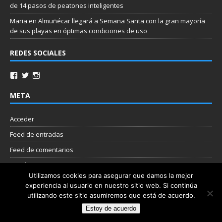
de 14 pasos de peatones inteligentes
Maria
en
Almuñécar llegará a Semana Santa con la gran mayoría
de sus playas en óptimas condiciones de uso
REDES SOCIALES
META
Acceder
Feed de entradas
Feed de comentarios
WordPress.org
Utilizamos cookies para asegurar que damos la mejor
experiencia al usuario en nuestro sitio web. Si continúa
Nube de etiquetas
utilizando este sitio asumiremos que está de acuerdo.
Estoy de acuerdo
Copyright © 2026 | Plantilla WordPress por
MH Themes