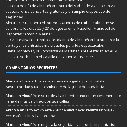
La Feria de Día de Almuñécar abrirá del 9 al 11 de agosto con 20
casetas, cinco conciertos gratuitos y un amplio dispositivo de
seguridad
Almuñécar recupera el torneo “24 Horas de Fútbol Sala” que se
celebrará los días 22 y 23 de agosto en el Pabellón Municipal de
Deportes "Antonio Marina"
El XVIII Festival de Teatro Grecolatino de Almuñécar ha puesto a la
venta ya las entradas individuales para los espectáculos
Juanlu Montoya y la Comparsa de Martínez Ares estarán en el 9
Festival Noches en el Castillo de La Herradura 2026
COMENTARIOS RECIENTES
Maria
en
Trinidad Herrera, nueva delegada `provincial de
Sostenibilidad y Medio Ambiente de la Junta de Andalucía
Maria
en
Almuñécar se rinde al ambiente tuno en un certamen que
llena de música y tradición sus calles
Antonia
en
El colectivo Arte –Sur de Almuñécar realiza un viaje-
excursión cultural a Córdoba
Maria
en
Almuñécar mejora la seguridad vial con la implantación