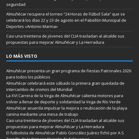
seguridad
Almuñécar recupera el torneo “24 Horas de Fútbol Sala” que se
celebrará los días 22 y 23 de agosto en el Pabellón Municipal de
Deportes «Antonio Marina»
Casi una treintena de jóvenes del CLIA trasladan al alcalde sus
propuestas para mejorar Almuñécar y La Herradura
LO MÁS VISTO
Almuñécar presenta un gran programa de Fiestas Patronales 2026
para todos los públicos
Almuñécar celebrará este sábado la primera gran quedada de
intercambio de cromos del Mundial
La XVI Carrera de la Vega de Almuñécar calienta motores para
volver a llenar de deporte y solidaridad la Vega de Río Verde
Almuñécar acuerda impulsar la mejora o reubicación de la playa
canina mediante una mesa de trabajo
Casi una treintena de jóvenes del CLIA trasladan al alcalde sus
propuestas para mejorar Almuñécar y La Herradura
El futbolista de Almuñécar Pablo González Juárez fichó por A S
Trenčín de la Primera División de Eslovaquia