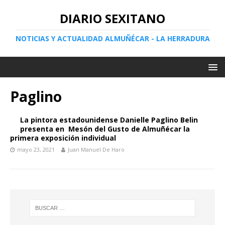
DIARIO SEXITANO
NOTICIAS Y ACTUALIDAD ALMUÑÉCAR - LA HERRADURA
Paglino
La pintora estadounidense Danielle Paglino Belin
presenta en Mesón del Gusto de Almuñécar la
primera exposición individual
mayo 23, 2021
Juan Manuel De Haro