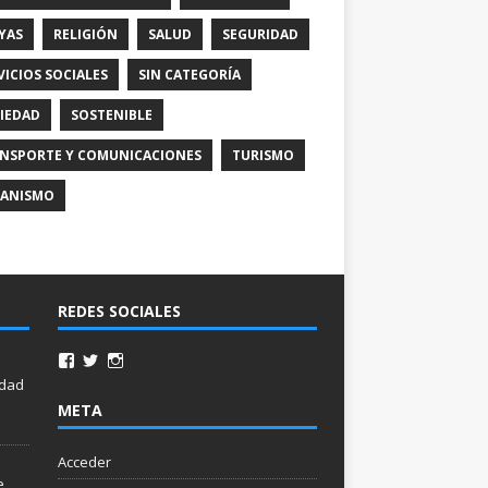
YAS
RELIGIÓN
SALUD
SEGURIDAD
VICIOS SOCIALES
SIN CATEGORÍA
IEDAD
SOSTENIBLE
NSPORTE Y COMUNICACIONES
TURISMO
ANISMO
REDES SOCIALES
idad
META
Acceder
e