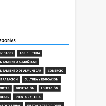
EGORÍAS
IVIDADES
AGRICULTURA
NTAMIENTO ALMUÑECAR
NTAMIENTO DE ALMUÑÉCAR
COMERCIO
TRATACIÓN
CULTURA Y EDUCACIÓN
ORTES
DIPUTACIÓN
EDUCACIÓN
RESAS
EVENTOS Y FERIA
NTOS Y FERIAS
FIESTAS Y TRADICIONES