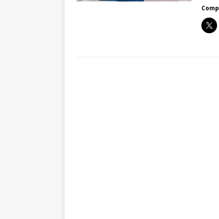
Compa