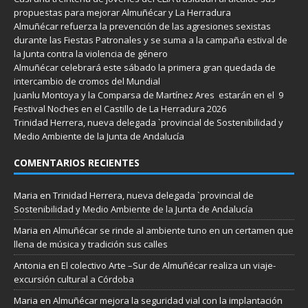
propuestas para mejorar Almuñécar y La Herradura
Almuñécar refuerza la prevención de las agresiones sexistas
durante las Fiestas Patronales y se suma a la campaña estival de
la Junta contra la violencia de género
Almuñécar celebrará este sábado la primera gran quedada de
intercambio de cromos del Mundial
Juanlu Montoya y la Comparsa de Martínez Ares estarán en el 9
Festival Noches en el Castillo de La Herradura 2026
Trinidad Herrera, nueva delegada `provincial de Sostenibilidad y
Medio Ambiente de la Junta de Andalucía
COMENTARIOS RECIENTES
Maria
en
Trinidad Herrera, nueva delegada `provincial de
Sostenibilidad y Medio Ambiente de la Junta de Andalucía
Maria
en
Almuñécar se rinde al ambiente tuno en un certamen que
llena de música y tradición sus calles
Antonia
en
El colectivo Arte –Sur de Almuñécar realiza un viaje-
excursión cultural a Córdoba
Maria
en
Almuñécar mejora la seguridad vial con la implantación