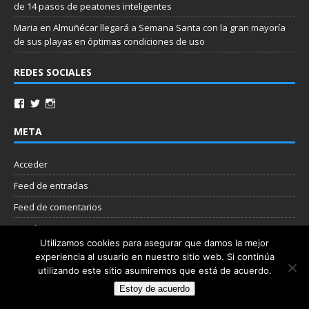
de 14 pasos de peatones inteligentes
Maria
en
Almuñécar llegará a Semana Santa con la gran mayoría
de sus playas en óptimas condiciones de uso
REDES SOCIALES
META
Acceder
Feed de entradas
Feed de comentarios
WordPress.org
Utilizamos cookies para asegurar que damos la mejor
experiencia al usuario en nuestro sitio web. Si continúa
Nube de etiquetas
utilizando este sitio asumiremos que está de acuerdo.
Estoy de acuerdo
Copyright © 2026 | Plantilla WordPress por
MH Themes