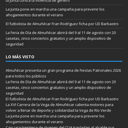
la Junta contra la violencia de género
La Junta pone en marcha una campaña para prevenir los
ahogamientos durante el verano
El futbolista de Almuñécar Fran Rodríguez ficha por UD Barbastro
La Feria de Día de Almuñécar abrirá del 9 al 11 de agosto con 20
casetas, cinco conciertos gratuitos y un amplio dispositivo de
seguridad
LO MÁS VISTO
Almuñécar presenta un gran programa de Fiestas Patronales 2026
para todos los públicos
La Feria de Día de Almuñécar abrirá del 9 al 11 de agosto con 20
casetas, cinco conciertos gratuitos y un amplio dispositivo de
seguridad
El futbolista de Almuñécar Fran Rodríguez ficha por UD Barbastro
La XVI Carrera de la Vega de Almuñécar calienta motores para
volver a llenar de deporte y solidaridad la Vega de Río Verde
La Junta pone en marcha una campaña para prevenir los
ahogamientos durante el verano
Casi una treintena de jóvenes del CLIA trasladan al alcalde sus