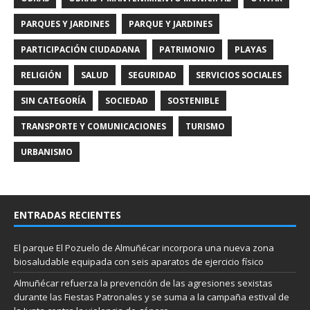
PARQUES Y JARDINES
PARQUE Y JARDINES
PARTICIPACIÓN CIUDADANA
PATRIMONIO
PLAYAS
RELIGIÓN
SALUD
SEGURIDAD
SERVICIOS SOCIALES
SIN CATEGORÍA
SOCIEDAD
SOSTENIBLE
TRANSPORTE Y COMUNICACIONES
TURISMO
URBANISMO
ENTRADAS RECIENTES
El parque El Pozuelo de Almuñécar incorpora una nueva zona
biosaludable equipada con seis aparatos de ejercicio físico
Almuñécar refuerza la prevención de las agresiones sexistas
durante las Fiestas Patronales y se suma a la campaña estival de