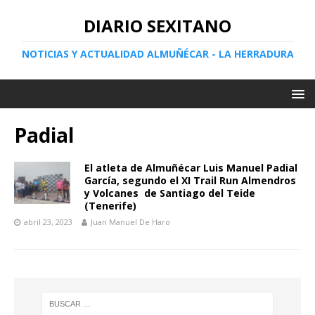
DIARIO SEXITANO
NOTICIAS Y ACTUALIDAD ALMUÑÉCAR - LA HERRADURA
Padial
El atleta de Almuñécar Luis Manuel Padial
García, segundo el XI Trail Run Almendros
y Volcanes de Santiago del Teide
(Tenerife)
abril 23, 2023
Juan Manuel De Haro