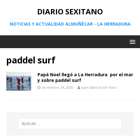
DIARIO SEXITANO
NOTICIAS Y ACTUALIDAD ALMUÑÉCAR - LA HERRADURA
paddel surf
Papá Noel llegó a La Herradura por el mar
y sobre paddel surf
diciembre 24, 2020
Juan Manuel De Haro