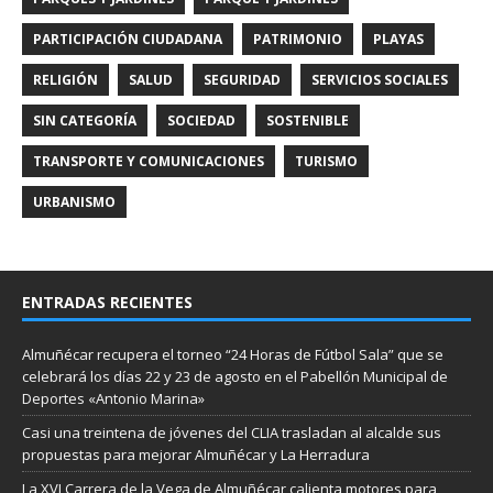
PARTICIPACIÓN CIUDADANA
PATRIMONIO
PLAYAS
RELIGIÓN
SALUD
SEGURIDAD
SERVICIOS SOCIALES
SIN CATEGORÍA
SOCIEDAD
SOSTENIBLE
TRANSPORTE Y COMUNICACIONES
TURISMO
URBANISMO
ENTRADAS RECIENTES
Almuñécar recupera el torneo “24 Horas de Fútbol Sala” que se
celebrará los días 22 y 23 de agosto en el Pabellón Municipal de
Deportes «Antonio Marina»
Casi una treintena de jóvenes del CLIA trasladan al alcalde sus
propuestas para mejorar Almuñécar y La Herradura
La XVI Carrera de la Vega de Almuñécar calienta motores para