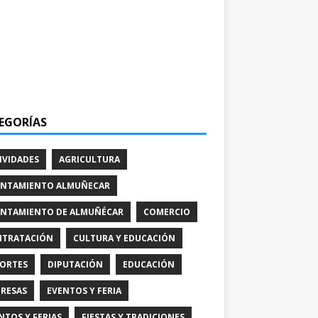
EGORÍAS
IVIDADES
AGRICULTURA
NTAMIENTO ALMUÑECAR
NTAMIENTO DE ALMUÑÉCAR
COMERCIO
TRATACIÓN
CULTURA Y EDUCACIÓN
ORTES
DIPUTACIÓN
EDUCACIÓN
RESAS
EVENTOS Y FERIA
NTOS Y FERIAS
FIESTAS Y TRADICIONES