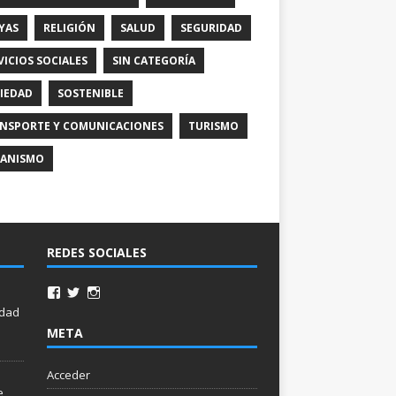
YAS
RELIGIÓN
SALUD
SEGURIDAD
VICIOS SOCIALES
SIN CATEGORÍA
IEDAD
SOSTENIBLE
NSPORTE Y COMUNICACIONES
TURISMO
ANISMO
REDES SOCIALES
idad
META
Acceder
e