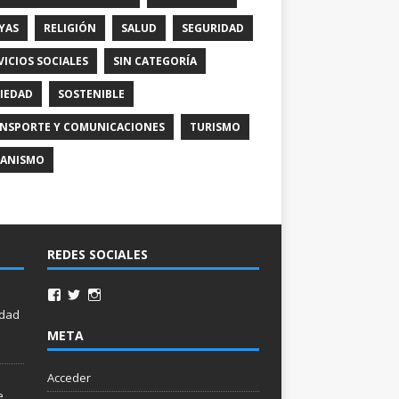
YAS
RELIGIÓN
SALUD
SEGURIDAD
VICIOS SOCIALES
SIN CATEGORÍA
IEDAD
SOSTENIBLE
NSPORTE Y COMUNICACIONES
TURISMO
ANISMO
REDES SOCIALES
idad
META
Acceder
e