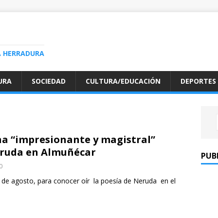
A HERRADURA
URA
SOCIEDAD
CULTURA/EDUCACIÓN
DEPORTES
na “impresionante y magistral”
eruda en Almuñécar
PUB
0
de agosto, para conocer oír la poesía de Neruda en el