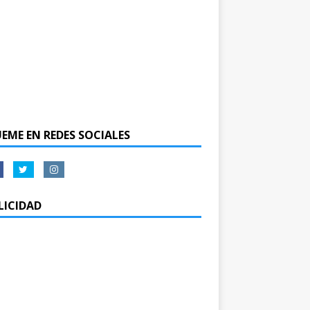
UEME EN REDES SOCIALES
LICIDAD