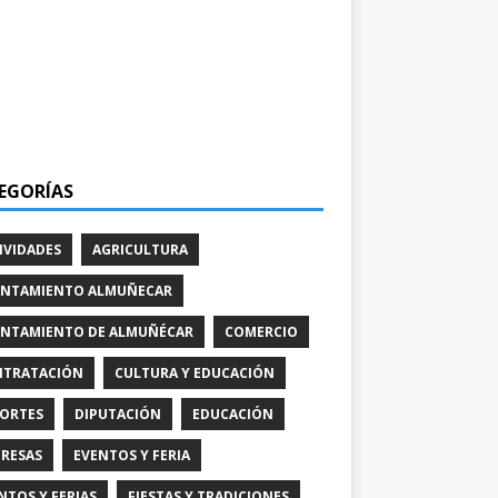
EGORÍAS
IVIDADES
AGRICULTURA
NTAMIENTO ALMUÑECAR
NTAMIENTO DE ALMUÑÉCAR
COMERCIO
TRATACIÓN
CULTURA Y EDUCACIÓN
ORTES
DIPUTACIÓN
EDUCACIÓN
RESAS
EVENTOS Y FERIA
NTOS Y FERIAS
FIESTAS Y TRADICIONES