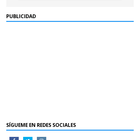
PUBLICIDAD
SÍGUEME EN REDES SOCIALES