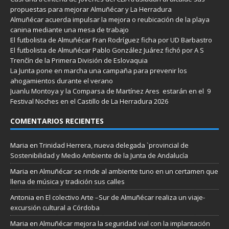
propuestas para mejorar Almuñécar y La Herradura
Almuñécar acuerda impulsar la mejora o reubicación de la playa
canina mediante una mesa de trabajo
El futbolista de Almuñécar Fran Rodríguez ficha por UD Barbastro
El futbolista de Almuñécar Pablo González Juárez fichó por A S
Trenčín de la Primera División de Eslovaquia
La Junta pone en marcha una campaña para prevenir los
ahogamientos durante el verano
Juanlu Montoya y la Comparsa de Martínez Ares estarán en el 9
Festival Noches en el Castillo de La Herradura 2026
COMENTARIOS RECIENTES
Maria
en
Trinidad Herrera, nueva delegada `provincial de
Sostenibilidad y Medio Ambiente de la Junta de Andalucía
Maria
en
Almuñécar se rinde al ambiente tuno en un certamen que
llena de música y tradición sus calles
Antonia
en
El colectivo Arte –Sur de Almuñécar realiza un viaje-
excursión cultural a Córdoba
Maria
en
Almuñécar mejora la seguridad vial con la implantación