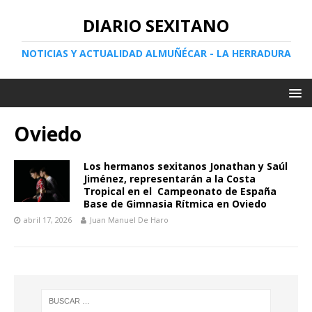
DIARIO SEXITANO
NOTICIAS Y ACTUALIDAD ALMUÑÉCAR - LA HERRADURA
Oviedo
Los hermanos sexitanos Jonathan y Saúl
Jiménez, representarán a la Costa
Tropical en el Campeonato de España
Base de Gimnasia Rítmica en Oviedo
abril 17, 2026
Juan Manuel De Haro