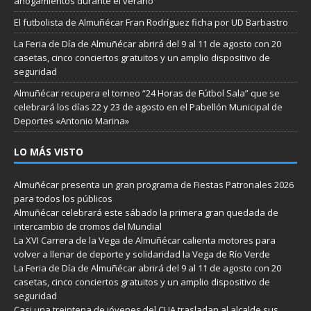
ahogamientos durante el verano
El futbolista de Almuñécar Fran Rodríguez ficha por UD Barbastro
La Feria de Día de Almuñécar abrirá del 9 al 11 de agosto con 20
casetas, cinco conciertos gratuitos y un amplio dispositivo de
seguridad
Almuñécar recupera el torneo “24 Horas de Fútbol Sala” que se
celebrará los días 22 y 23 de agosto en el Pabellón Municipal de
Deportes «Antonio Marina»
LO MÁS VISTO
Almuñécar presenta un gran programa de Fiestas Patronales 2026
para todos los públicos
Almuñécar celebrará este sábado la primera gran quedada de
intercambio de cromos del Mundial
La XVI Carrera de la Vega de Almuñécar calienta motores para
volver a llenar de deporte y solidaridad la Vega de Río Verde
La Feria de Día de Almuñécar abrirá del 9 al 11 de agosto con 20
casetas, cinco conciertos gratuitos y un amplio dispositivo de
seguridad
Casi una treintena de jóvenes del CLIA trasladan al alcalde sus