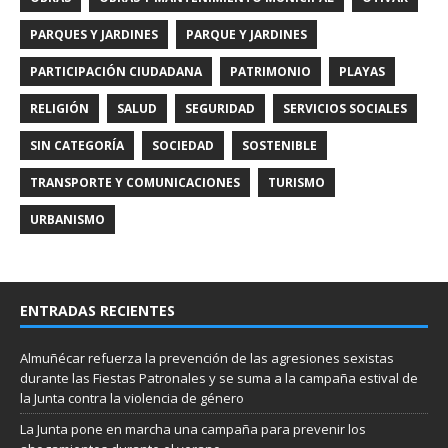
PARQUES Y JARDINES
PARQUE Y JARDINES
PARTICIPACIÓN CIUDADANA
PATRIMONIO
PLAYAS
RELIGIÓN
SALUD
SEGURIDAD
SERVICIOS SOCIALES
SIN CATEGORÍA
SOCIEDAD
SOSTENIBLE
TRANSPORTE Y COMUNICACIONES
TURISMO
URBANISMO
ENTRADAS RECIENTES
Almuñécar refuerza la prevención de las agresiones sexistas
durante las Fiestas Patronales y se suma a la campaña estival de
la Junta contra la violencia de género
La Junta pone en marcha una campaña para prevenir los