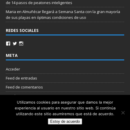
de 14 pasos de peatones inteligentes
Maria
en
Almuñécar llegará a Semana Santa con la gran mayoría
de sus playas en óptimas condiciones de uso
REDES SOCIALES
META
Acceder
Feed de entradas
Feed de comentarios
WordPress.org
Utilizamos cookies para asegurar que damos la mejor
experiencia al usuario en nuestro sitio web. Si continúa
Nube de etiquetas
utilizando este sitio asumiremos que está de acuerdo.
Estoy de acuerdo
Copyright © 2026 | Plantilla WordPress por
MH Themes