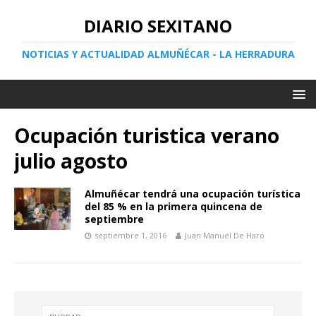
DIARIO SEXITANO
NOTICIAS Y ACTUALIDAD ALMUÑÉCAR - LA HERRADURA
Ocupación turistica verano
julio agosto
Almuñécar tendrá una ocupación turística
del 85 % en la primera quincena de
septiembre
septiembre 1, 2016
Juan Manuel De Haro