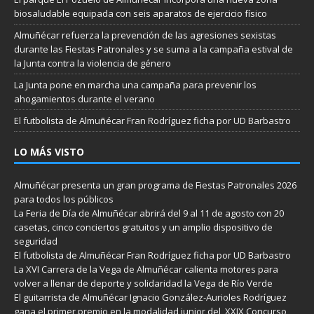
biosaludable equipada con seis aparatos de ejercicio físico
Almuñécar refuerza la prevención de las agresiones sexistas
durante las Fiestas Patronales y se suma a la campaña estival de
la Junta contra la violencia de género
La Junta pone en marcha una campaña para prevenir los
ahogamientos durante el verano
El futbolista de Almuñécar Fran Rodríguez ficha por UD Barbastro
LO MÁS VISTO
Almuñécar presenta un gran programa de Fiestas Patronales 2026
para todos los públicos
La Feria de Día de Almuñécar abrirá del 9 al 11 de agosto con 20
casetas, cinco conciertos gratuitos y un amplio dispositivo de
seguridad
El futbolista de Almuñécar Fran Rodríguez ficha por UD Barbastro
La XVI Carrera de la Vega de Almuñécar calienta motores para
volver a llenar de deporte y solidaridad la Vega de Río Verde
El guitarrista de Almuñécar Ignacio González-Aurioles Rodríguez
gana el primer premio en la modalidad junior del XXIX Concurso