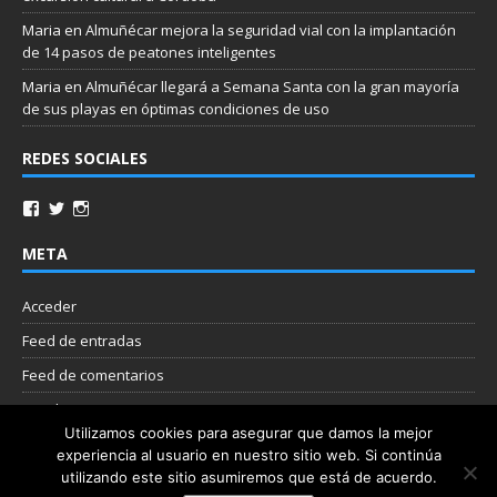
Maria
en
Almuñécar mejora la seguridad vial con la implantación
de 14 pasos de peatones inteligentes
Maria
en
Almuñécar llegará a Semana Santa con la gran mayoría
de sus playas en óptimas condiciones de uso
REDES SOCIALES
META
Acceder
Feed de entradas
Feed de comentarios
WordPress.org
Utilizamos cookies para asegurar que damos la mejor
experiencia al usuario en nuestro sitio web. Si continúa
Nube de etiquetas
utilizando este sitio asumiremos que está de acuerdo.