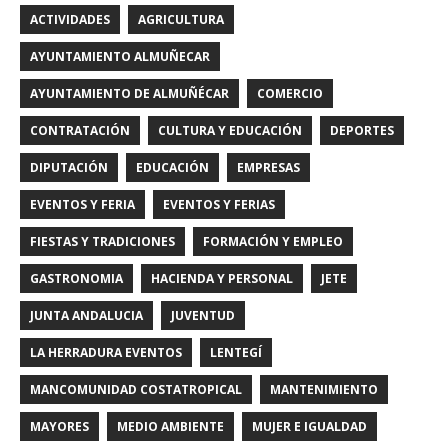
ACTIVIDADES
AGRICULTURA
AYUNTAMIENTO ALMUÑECAR
AYUNTAMIENTO DE ALMUÑÉCAR
COMERCIO
CONTRATACIÓN
CULTURA Y EDUCACIÓN
DEPORTES
DIPUTACIÓN
EDUCACIÓN
EMPRESAS
EVENTOS Y FERIA
EVENTOS Y FERIAS
FIESTAS Y TRADICIONES
FORMACIÓN Y EMPLEO
GASTRONOMIA
HACIENDA Y PERSONAL
JETE
JUNTA ANDALUCIA
JUVENTUD
LA HERRADURA EVENTOS
LENTEGÍ
MANCOMUNIDAD COSTATROPICAL
MANTENIMIENTO
MAYORES
MEDIO AMBIENTE
MUJER E IGUALDAD