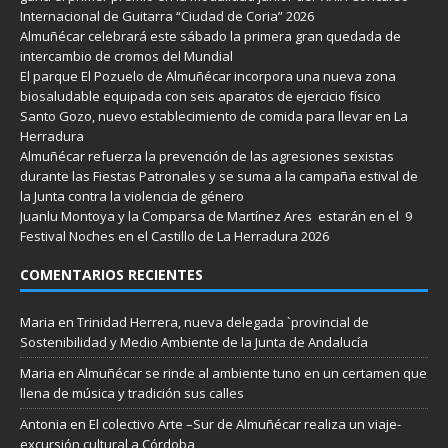
Internacional de Guitarra “Ciudad de Coria” 2026
Almuñécar celebrará este sábado la primera gran quedada de
intercambio de cromos del Mundial
El parque El Pozuelo de Almuñécar incorpora una nueva zona
biosaludable equipada con seis aparatos de ejercicio físico
Santo Gozo, nuevo establecimiento de comida para llevar en La
Herradura
Almuñécar refuerza la prevención de las agresiones sexistas
durante las Fiestas Patronales y se suma a la campaña estival de
la Junta contra la violencia de género
Juanlu Montoya y la Comparsa de Martínez Ares estarán en el 9
Festival Noches en el Castillo de La Herradura 2026
COMENTARIOS RECIENTES
Maria
en
Trinidad Herrera, nueva delegada `provincial de
Sostenibilidad y Medio Ambiente de la Junta de Andalucía
Maria
en
Almuñécar se rinde al ambiente tuno en un certamen que
llena de música y tradición sus calles
Antonia
en
El colectivo Arte –Sur de Almuñécar realiza un viaje-
excursión cultural a Córdoba