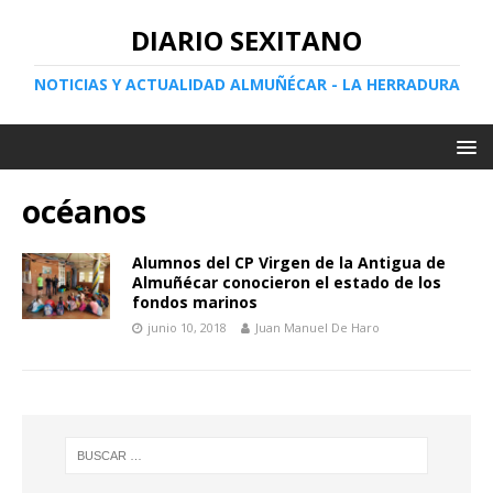
DIARIO SEXITANO
NOTICIAS Y ACTUALIDAD ALMUÑÉCAR - LA HERRADURA
océanos
Alumnos del CP Virgen de la Antigua de
Almuñécar conocieron el estado de los
fondos marinos
junio 10, 2018
Juan Manuel De Haro