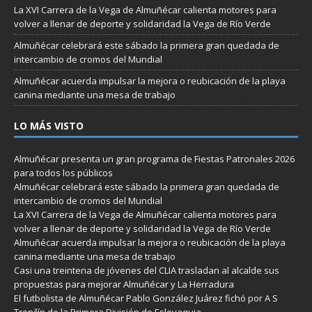
La XVI Carrera de la Vega de Almuñécar calienta motores para
volver a llenar de deporte y solidaridad la Vega de Río Verde
Almuñécar celebrará este sábado la primera gran quedada de
intercambio de cromos del Mundial
Almuñécar acuerda impulsar la mejora o reubicación de la playa
canina mediante una mesa de trabajo
LO MÁS VISTO
Almuñécar presenta un gran programa de Fiestas Patronales 2026
para todos los públicos
Almuñécar celebrará este sábado la primera gran quedada de
intercambio de cromos del Mundial
La XVI Carrera de la Vega de Almuñécar calienta motores para
volver a llenar de deporte y solidaridad la Vega de Río Verde
Almuñécar acuerda impulsar la mejora o reubicación de la playa
canina mediante una mesa de trabajo
Casi una treintena de jóvenes del CLIA trasladan al alcalde sus
propuestas para mejorar Almuñécar y La Herradura
El futbolista de Almuñécar Pablo González Juárez fichó por A S
Trenčín de la Primera División de Eslovaquia