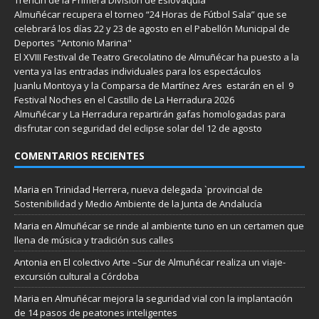
Almuñécar recupera el torneo “24 Horas de Fútbol Sala” que se
celebrará los días 22 y 23 de agosto en el Pabellón Municipal de
Deportes "Antonio Marina"
El XVIII Festival de Teatro Grecolatino de Almuñécar ha puesto a la
venta ya las entradas individuales para los espectáculos
Juanlu Montoya y la Comparsa de Martínez Ares estarán en el 9
Festival Noches en el Castillo de La Herradura 2026
Almuñécar y La Herradura repartirán gafas homologadas para
disfrutar con seguridad del eclipse solar del 12 de agosto
COMENTARIOS RECIENTES
Maria
en
Trinidad Herrera, nueva delegada `provincial de
Sostenibilidad y Medio Ambiente de la Junta de Andalucía
Maria
en
Almuñécar se rinde al ambiente tuno en un certamen que
llena de música y tradición sus calles
Antonia
en
El colectivo Arte –Sur de Almuñécar realiza un viaje-
excursión cultural a Córdoba
Maria
en
Almuñécar mejora la seguridad vial con la implantación
de 14 pasos de peatones inteligentes