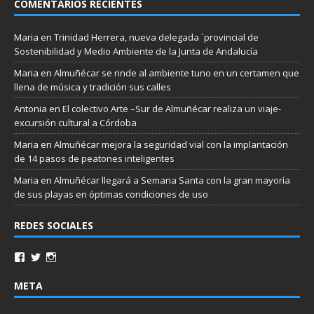
COMENTARIOS RECIENTES
Maria
en
Trinidad Herrera, nueva delegada `provincial de
Sostenibilidad y Medio Ambiente de la Junta de Andalucía
Maria
en
Almuñécar se rinde al ambiente tuno en un certamen que
llena de música y tradición sus calles
Antonia
en
El colectivo Arte –Sur de Almuñécar realiza un viaje-
excursión cultural a Córdoba
Maria
en
Almuñécar mejora la seguridad vial con la implantación
de 14 pasos de peatones inteligentes
Maria
en
Almuñécar llegará a Semana Santa con la gran mayoría
de sus playas en óptimas condiciones de uso
REDES SOCIALES
META