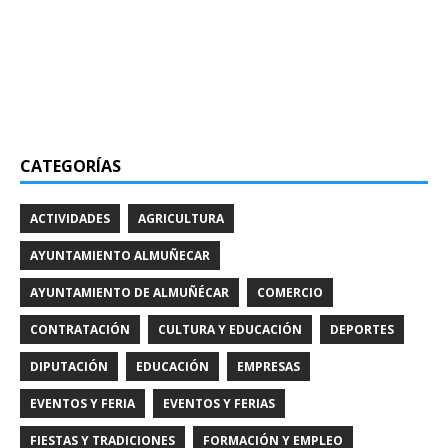
CATEGORÍAS
ACTIVIDADES
AGRICULTURA
AYUNTAMIENTO ALMUÑECAR
AYUNTAMIENTO DE ALMUÑÉCAR
COMERCIO
CONTRATACIÓN
CULTURA Y EDUCACIÓN
DEPORTES
DIPUTACIÓN
EDUCACIÓN
EMPRESAS
EVENTOS Y FERIA
EVENTOS Y FERIAS
FIESTAS Y TRADICIONES
FORMACIÓN Y EMPLEO