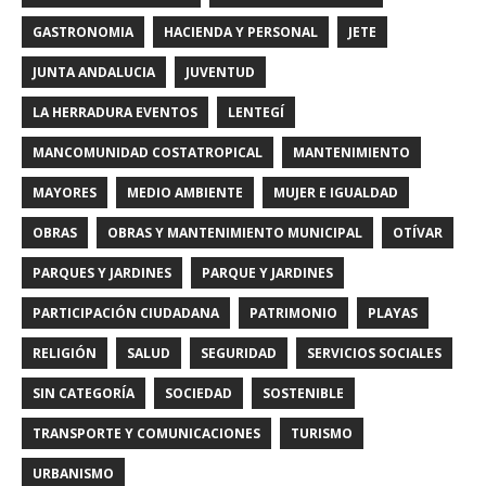
GASTRONOMIA
HACIENDA Y PERSONAL
JETE
JUNTA ANDALUCIA
JUVENTUD
LA HERRADURA EVENTOS
LENTEGÍ
MANCOMUNIDAD COSTATROPICAL
MANTENIMIENTO
MAYORES
MEDIO AMBIENTE
MUJER E IGUALDAD
OBRAS
OBRAS Y MANTENIMIENTO MUNICIPAL
OTÍVAR
PARQUES Y JARDINES
PARQUE Y JARDINES
PARTICIPACIÓN CIUDADANA
PATRIMONIO
PLAYAS
RELIGIÓN
SALUD
SEGURIDAD
SERVICIOS SOCIALES
SIN CATEGORÍA
SOCIEDAD
SOSTENIBLE
TRANSPORTE Y COMUNICACIONES
TURISMO
URBANISMO