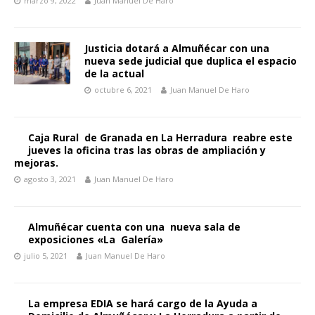
marzo 9, 2022
Juan Manuel De Haro
Justicia dotará a Almuñécar con una
nueva sede judicial que duplica el espacio
de la actual
octubre 6, 2021
Juan Manuel De Haro
Caja Rural de Granada en La Herradura reabre este
jueves la oficina tras las obras de ampliación y
mejoras.
agosto 3, 2021
Juan Manuel De Haro
Almuñécar cuenta con una nueva sala de
exposiciones «La Galería»
julio 5, 2021
Juan Manuel De Haro
La empresa EDIA se hará cargo de la Ayuda a