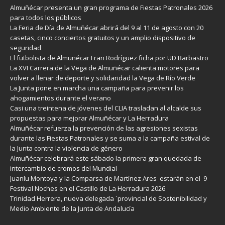
Almuñécar presenta un gran programa de Fiestas Patronales 2026
para todos los públicos
La Feria de Día de Almuñécar abrirá del 9 al 11 de agosto con 20
casetas, cinco conciertos gratuitos y un amplio dispositivo de
seguridad
El futbolista de Almuñécar Fran Rodríguez ficha por UD Barbastro
La XVI Carrera de la Vega de Almuñécar calienta motores para
volver a llenar de deporte y solidaridad la Vega de Río Verde
La Junta pone en marcha una campaña para prevenir los
ahogamientos durante el verano
Casi una treintena de jóvenes del CLIA trasladan al alcalde sus
propuestas para mejorar Almuñécar y La Herradura
Almuñécar refuerza la prevención de las agresiones sexistas
durante las Fiestas Patronales y se suma a la campaña estival de
la Junta contra la violencia de género
Almuñécar celebrará este sábado la primera gran quedada de
intercambio de cromos del Mundial
Juanlu Montoya y la Comparsa de Martínez Ares estarán en el 9
Festival Noches en el Castillo de La Herradura 2026
Trinidad Herrera, nueva delegada `provincial de Sostenibilidad y
Medio Ambiente de la Junta de Andalucía