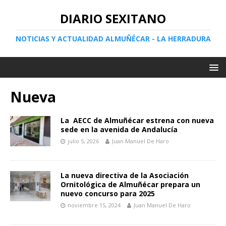
DIARIO SEXITANO
NOTICIAS Y ACTUALIDAD ALMUÑÉCAR - LA HERRADURA
Nueva
La AECC de Almuñécar estrena con nueva
sede en la avenida de Andalucía
julio 5, 2026
Juan Manuel De Haro
La nueva directiva de la Asociación
Ornitológica de Almuñécar prepara un
nuevo concurso para 2025
noviembre 15, 2024
Juan Manuel De Haro