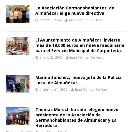
La Asociación Germanohablantes de
Almuñécar elige nueva directiva
marzo 3, 2024
Juan Manuel De Haro
El Ayuntamiento de Almuñécar invierte
más de 18.000 euros en nueva maquinaria
para el Servicio Municipal de Carpintería.
enero 23, 2023
Juan Manuel De Haro
Marina Sánchez, nueva jefa de la Policía
Local de Almuñécar
diciembre 1, 2022
Juan Manuel De Haro
Thomas Mörsch ha sido elegido nuevo
presidente de la Asociación de
Germanohablantes de Almuñécar y La
Herradura