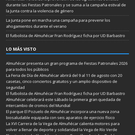
durante las Fiestas Patronales y se suma a la campaña estival de
la Junta contra la violencia de género
La Junta pone en marcha una campaña para prevenir los
ahogamientos durante el verano
El futbolista de Almuñécar Fran Rodríguez ficha por UD Barbastro
LO MÁS VISTO
Almuñécar presenta un gran programa de Fiestas Patronales 2026
para todos los públicos
La Feria de Día de Almuñécar abrirá del 9 al 11 de agosto con 20
casetas, cinco conciertos gratuitos y un amplio dispositivo de
seguridad
El futbolista de Almuñécar Fran Rodríguez ficha por UD Barbastro
Almuñécar celebrará este sábado la primera gran quedada de
intercambio de cromos del Mundial
El parque El Pozuelo de Almuñécar incorpora una nueva zona
biosaludable equipada con seis aparatos de ejercicio físico
La XVI Carrera de la Vega de Almuñécar calienta motores para
volver a llenar de deporte y solidaridad la Vega de Río Verde