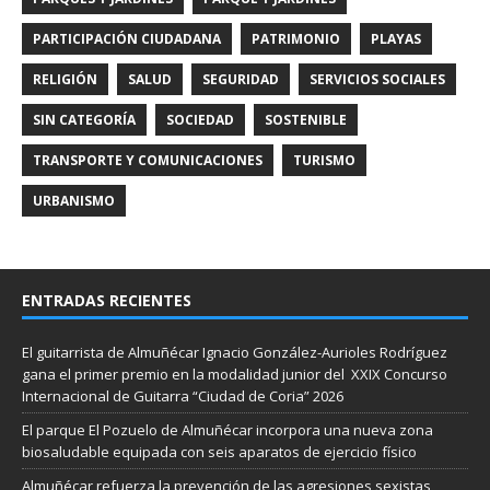
PARTICIPACIÓN CIUDADANA
PATRIMONIO
PLAYAS
RELIGIÓN
SALUD
SEGURIDAD
SERVICIOS SOCIALES
SIN CATEGORÍA
SOCIEDAD
SOSTENIBLE
TRANSPORTE Y COMUNICACIONES
TURISMO
URBANISMO
ENTRADAS RECIENTES
El guitarrista de Almuñécar Ignacio González-Aurioles Rodríguez
gana el primer premio en la modalidad junior del XXIX Concurso
Internacional de Guitarra “Ciudad de Coria” 2026
El parque El Pozuelo de Almuñécar incorpora una nueva zona
biosaludable equipada con seis aparatos de ejercicio físico
Almuñécar refuerza la prevención de las agresiones sexistas