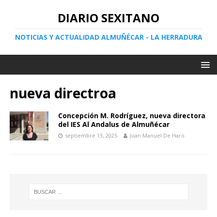
DIARIO SEXITANO
NOTICIAS Y ACTUALIDAD ALMUÑÉCAR - LA HERRADURA
nueva directroa
Concepción M. Rodríguez, nueva directora
del IES Al Andalus de Almuñécar
septiembre 13, 2025
Juan Manuel De Haro