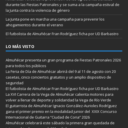
durante las Fiestas Patronales y se suma a la campaña estival de
la Junta contra la violencia de género
La Junta pone en marcha una campaña para prevenir los
ahogamientos durante el verano
El futbolista de Almuñécar Fran Rodríguez ficha por UD Barbastro
LO MÁS VISTO
Almuñécar presenta un gran programa de Fiestas Patronales 2026
para todos los públicos
La Feria de Día de Almuñécar abrirá del 9 al 11 de agosto con 20
casetas, cinco conciertos gratuitos y un amplio dispositivo de
seguridad
El futbolista de Almuñécar Fran Rodríguez ficha por UD Barbastro
La XVI Carrera de la Vega de Almuñécar calienta motores para
volver a llenar de deporte y solidaridad la Vega de Río Verde
El guitarrista de Almuñécar Ignacio González-Aurioles Rodríguez
gana el primer premio en la modalidad junior del XXIX Concurso
Internacional de Guitarra “Ciudad de Coria” 2026
Almuñécar celebrará este sábado la primera gran quedada de