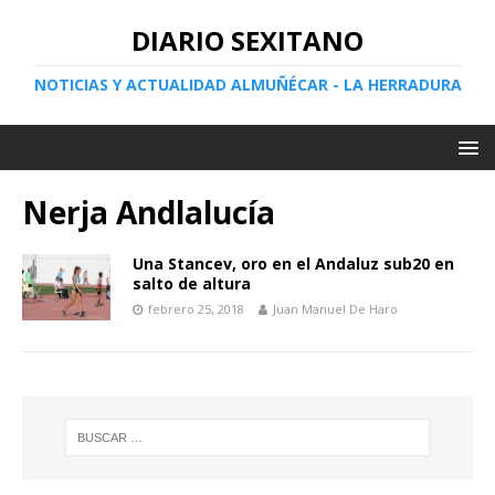
DIARIO SEXITANO
NOTICIAS Y ACTUALIDAD ALMUÑÉCAR - LA HERRADURA
Nerja Andlalucía
Una Stancev, oro en el Andaluz sub20 en
salto de altura
febrero 25, 2018
Juan Manuel De Haro