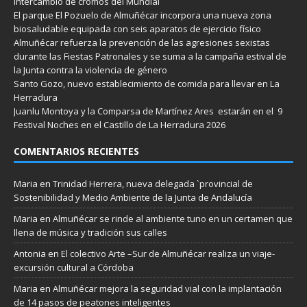
intercambio de cromos del Mundial
El parque El Pozuelo de Almuñécar incorpora una nueva zona
biosaludable equipada con seis aparatos de ejercicio físico
Almuñécar refuerza la prevención de las agresiones sexistas
durante las Fiestas Patronales y se suma a la campaña estival de
la Junta contra la violencia de género
Santo Gozo, nuevo establecimiento de comida para llevar en La
Herradura
Juanlu Montoya y la Comparsa de Martínez Ares estarán en el 9
Festival Noches en el Castillo de La Herradura 2026
COMENTARIOS RECIENTES
Maria
en
Trinidad Herrera, nueva delegada `provincial de
Sostenibilidad y Medio Ambiente de la Junta de Andalucía
Maria
en
Almuñécar se rinde al ambiente tuno en un certamen que
llena de música y tradición sus calles
Antonia
en
El colectivo Arte –Sur de Almuñécar realiza un viaje-
excursión cultural a Córdoba
Maria
en
Almuñécar mejora la seguridad vial con la implantación
de 14 pasos de peatones inteligentes