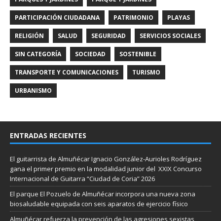
PARTICIPACIÓN CIUDADANA
PATRIMONIO
PLAYAS
RELIGIÓN
SALUD
SEGURIDAD
SERVICIOS SOCIALES
SIN CATEGORÍA
SOCIEDAD
SOSTENIBLE
TRANSPORTE Y COMUNICACIONES
TURISMO
URBANISMO
ENTRADAS RECIENTES
El guitarrista de Almuñécar Ignacio González-Aurioles Rodríguez
gana el primer premio en la modalidad junior del XXIX Concurso
Internacional de Guitarra “Ciudad de Coria” 2026
El parque El Pozuelo de Almuñécar incorpora una nueva zona
biosaludable equipada con seis aparatos de ejercicio físico
Almuñécar refuerza la prevención de las agresiones sexistas