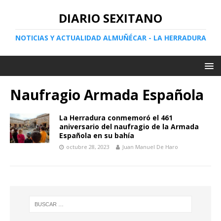
DIARIO SEXITANO
NOTICIAS Y ACTUALIDAD ALMUÑÉCAR - LA HERRADURA
Naufragio Armada Española
La Herradura conmemoró el 461
aniversario del naufragio de la Armada
Española en su bahía
octubre 28, 2023
Juan Manuel De Haro