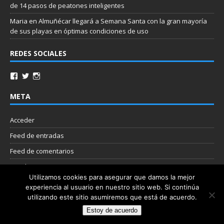
de 14 pasos de peatones inteligentes
Maria
en
Almuñécar llegará a Semana Santa con la gran mayoría
de sus playas en óptimas condiciones de uso
REDES SOCIALES
META
Acceder
Feed de entradas
Feed de comentarios
WordPress.org
Utilizamos cookies para asegurar que damos la mejor
experiencia al usuario en nuestro sitio web. Si continúa
Nube de etiquetas
utilizando este sitio asumiremos que está de acuerdo.
Estoy de acuerdo
Copyright © 2026 | Plantilla WordPress por
MH Themes