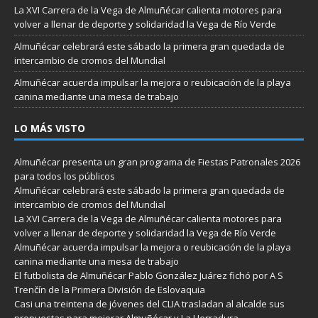
La XVI Carrera de la Vega de Almuñécar calienta motores para
volver a llenar de deporte y solidaridad la Vega de Río Verde
Almuñécar celebrará este sábado la primera gran quedada de
intercambio de cromos del Mundial
Almuñécar acuerda impulsar la mejora o reubicación de la playa
canina mediante una mesa de trabajo
LO MÁS VISTO
Almuñécar presenta un gran programa de Fiestas Patronales 2026
para todos los públicos
Almuñécar celebrará este sábado la primera gran quedada de
intercambio de cromos del Mundial
La XVI Carrera de la Vega de Almuñécar calienta motores para
volver a llenar de deporte y solidaridad la Vega de Río Verde
Almuñécar acuerda impulsar la mejora o reubicación de la playa
canina mediante una mesa de trabajo
El futbolista de Almuñécar Pablo González Juárez fichó por A S
Trenčín de la Primera División de Eslovaquia
Casi una treintena de jóvenes del CLIA trasladan al alcalde sus
propuestas para mejorar Almuñécar y La Herradura