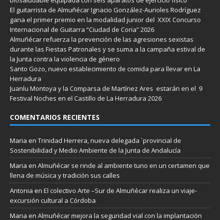
El guitarrista de Almuñécar Ignacio González-Aurioles Rodríguez
gana el primer premio en la modalidad junior del XXIX Concurso
Internacional de Guitarra “Ciudad de Coria” 2026
Almuñécar refuerza la prevención de las agresiones sexistas
durante las Fiestas Patronales y se suma a la campaña estival de
la Junta contra la violencia de género
Santo Gozo, nuevo establecimiento de comida para llevar en La
Herradura
Juanlu Montoya y la Comparsa de Martínez Ares estarán en el 9
Festival Noches en el Castillo de La Herradura 2026
COMENTARIOS RECIENTES
Maria
en
Trinidad Herrera, nueva delegada `provincial de
Sostenibilidad y Medio Ambiente de la Junta de Andalucía
Maria
en
Almuñécar se rinde al ambiente tuno en un certamen que
llena de música y tradición sus calles
Antonia
en
El colectivo Arte –Sur de Almuñécar realiza un viaje-
excursión cultural a Córdoba
Maria
en
Almuñécar mejora la seguridad vial con la implantación