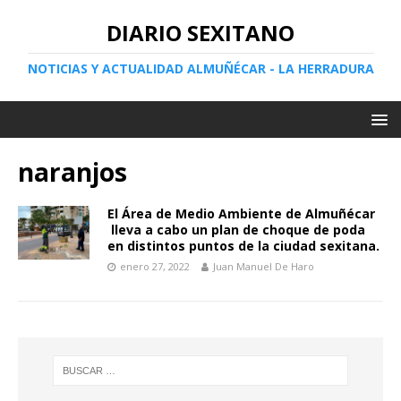
DIARIO SEXITANO
NOTICIAS Y ACTUALIDAD ALMUÑÉCAR - LA HERRADURA
naranjos
El Área de Medio Ambiente de Almuñécar
lleva a cabo un plan de choque de poda
en distintos puntos de la ciudad sexitana.
enero 27, 2022
Juan Manuel De Haro