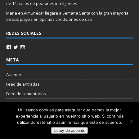
de 14 pasos de peatones inteligentes
Maria
en
Almuñécar llegará a Semana Santa con la gran mayoría
de sus playas en óptimas condiciones de uso
REDES SOCIALES
META
Acceder
Feed de entradas
Feed de comentarios
WordPress.org
Utilizamos cookies para asegurar que damos la mejor
experiencia al usuario en nuestro sitio web. Si continúa
Nube de etiquetas
utilizando este sitio asumiremos que está de acuerdo.
Estoy de acuerdo
Copyright © 2026 | Plantilla WordPress por
MH Themes