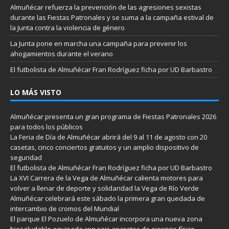
Almuñécar refuerza la prevención de las agresiones sexistas
durante las Fiestas Patronales y se suma a la campaña estival de
la Junta contra la violencia de género
La Junta pone en marcha una campaña para prevenir los
ahogamientos durante el verano
El futbolista de Almuñécar Fran Rodríguez ficha por UD Barbastro
LO MÁS VISTO
Almuñécar presenta un gran programa de Fiestas Patronales 2026
para todos los públicos
La Feria de Día de Almuñécar abrirá del 9 al 11 de agosto con 20
casetas, cinco conciertos gratuitos y un amplio dispositivo de
seguridad
El futbolista de Almuñécar Fran Rodríguez ficha por UD Barbastro
La XVI Carrera de la Vega de Almuñécar calienta motores para
volver a llenar de deporte y solidaridad la Vega de Río Verde
Almuñécar celebrará este sábado la primera gran quedada de
intercambio de cromos del Mundial
El parque El Pozuelo de Almuñécar incorpora una nueva zona
biosaludable equipada con seis aparatos de ejercicio físico