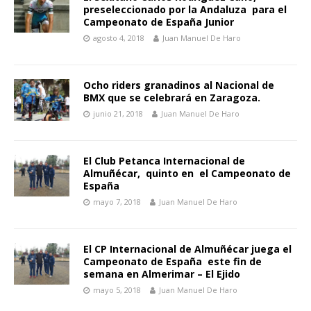
preseleccionado por la Andaluza para el
Campeonato de España Junior
agosto 4, 2018
Juan Manuel De Haro
Ocho riders granadinos al Nacional de
BMX que se celebrará en Zaragoza.
junio 21, 2018
Juan Manuel De Haro
El Club Petanca Internacional de
Almuñécar, quinto en el Campeonato de
España
mayo 7, 2018
Juan Manuel De Haro
El CP Internacional de Almuñécar juega el
Campeonato de España este fin de
semana en Almerimar – El Ejido
mayo 5, 2018
Juan Manuel De Haro