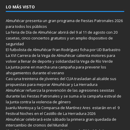
LO MÁS VISTO
Almuñécar presenta un gran programa de Fiestas Patronales 2026
para todos los públicos
La Feria de Día de Almuñécar abrirá del 9 al 11 de agosto con 20
casetas, cinco conciertos gratuitos y un amplio dispositivo de
seguridad
El futbolista de Almuñécar Fran Rodríguez ficha por UD Barbastro
La XVI Carrera de la Vega de Almuñécar calienta motores para
volver a llenar de deporte y solidaridad la Vega de Río Verde
La Junta pone en marcha una campaña para prevenir los
ahogamientos durante el verano
Casi una treintena de jóvenes del CLIA trasladan al alcalde sus
propuestas para mejorar Almuñécar y La Herradura
Almuñécar refuerza la prevención de las agresiones sexistas
durante las Fiestas Patronales y se suma a la campaña estival de
la Junta contra la violencia de género
Juanlu Montoya y la Comparsa de Martínez Ares estarán en el 9
Festival Noches en el Castillo de La Herradura 2026
Almuñécar celebrará este sábado la primera gran quedada de
intercambio de cromos del Mundial