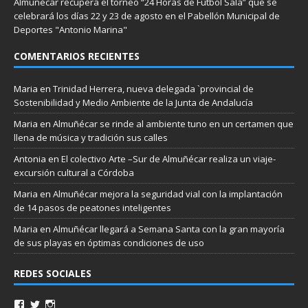
Almuñécar recupera el torneo “24 Horas de Fútbol Sala” que se
celebrará los días 22 y 23 de agosto en el Pabellón Municipal de
Deportes "Antonio Marina"
COMENTARIOS RECIENTES
Maria
en
Trinidad Herrera, nueva delegada `provincial de
Sostenibilidad y Medio Ambiente de la Junta de Andalucía
Maria
en
Almuñécar se rinde al ambiente tuno en un certamen que
llena de música y tradición sus calles
Antonia
en
El colectivo Arte –Sur de Almuñécar realiza un viaje-
excursión cultural a Córdoba
Maria
en
Almuñécar mejora la seguridad vial con la implantación
de 14 pasos de peatones inteligentes
Maria
en
Almuñécar llegará a Semana Santa con la gran mayoría
de sus playas en óptimas condiciones de uso
REDES SOCIALES