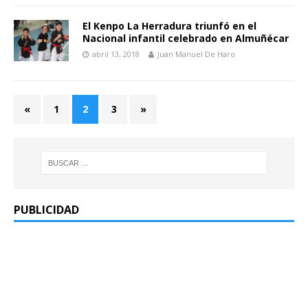
El Kenpo La Herradura triunfó en el
Nacional infantil celebrado en Almuñécar
abril 13, 2018
Juan Manuel De Haro
«
1
2
3
»
PUBLICIDAD