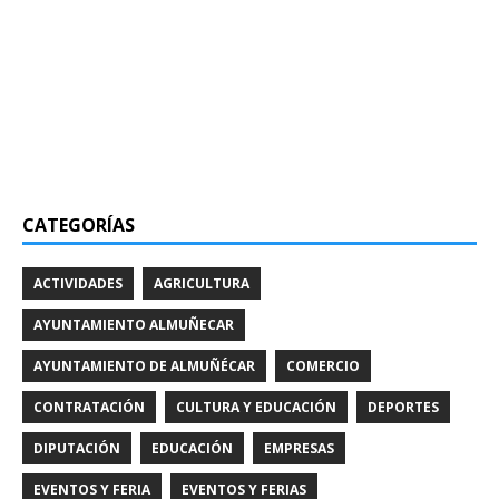
CATEGORÍAS
ACTIVIDADES
AGRICULTURA
AYUNTAMIENTO ALMUÑECAR
AYUNTAMIENTO DE ALMUÑÉCAR
COMERCIO
CONTRATACIÓN
CULTURA Y EDUCACIÓN
DEPORTES
DIPUTACIÓN
EDUCACIÓN
EMPRESAS
EVENTOS Y FERIA
EVENTOS Y FERIAS