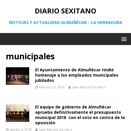
DIARIO SEXITANO
NOTICIAS Y ACTUALIDAD ALMUÑÉCAR - LA HERRADURA
municipales
El Ayuntamiento de Almuñécar rindió
homenaje a los empleados municipales
jubilados
febrero 22, 2019
Juan Manuel De Haro
El equipo de gobierno de Almuñécar
aprueba definitivamente el presupuesto
municipal 2018 con el voto en contra de la
oposición
agosto 6, 2018
Juan Manuel De Haro