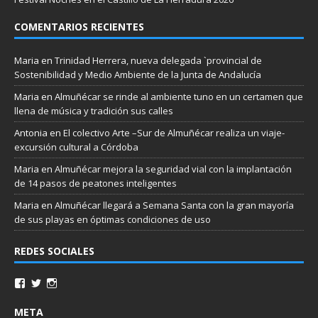
COMENTARIOS RECIENTES
Maria
en
Trinidad Herrera, nueva delegada `provincial de
Sostenibilidad y Medio Ambiente de la Junta de Andalucía
Maria
en
Almuñécar se rinde al ambiente tuno en un certamen que
llena de música y tradición sus calles
Antonia
en
El colectivo Arte –Sur de Almuñécar realiza un viaje-
excursión cultural a Córdoba
Maria
en
Almuñécar mejora la seguridad vial con la implantación
de 14 pasos de peatones inteligentes
Maria
en
Almuñécar llegará a Semana Santa con la gran mayoría
de sus playas en óptimas condiciones de uso
REDES SOCIALES
META