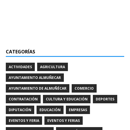
CATEGORÍAS
ACTIVIDADES
AGRICULTURA
AYUNTAMIENTO ALMUÑECAR
AYUNTAMIENTO DE ALMUÑÉCAR
COMERCIO
CONTRATACIÓN
CULTURA Y EDUCACIÓN
DEPORTES
DIPUTACIÓN
EDUCACIÓN
EMPRESAS
EVENTOS Y FERIA
EVENTOS Y FERIAS