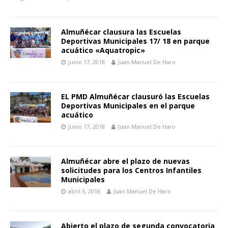
Almuñécar clausura las Escuelas
Deportivas Municipales 17/ 18 en parque
acuático «Aquatropic»
junio 17, 2018
Juan Manuel De Haro
EL PMD Almuñécar clausuró las Escuelas
Deportivas Municipales en el parque
acuático
junio 17, 2018
Juan Manuel De Haro
Almuñécar abre el plazo de nuevas
solicitudes para los Centros Infantiles
Municipales
abril 5, 2018
Juan Manuel De Haro
Abierto el plazo de segunda convocatoria