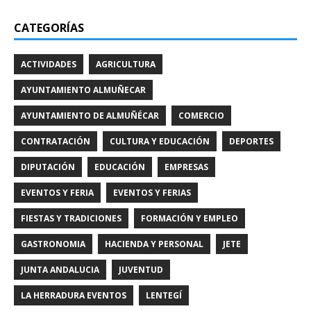
CATEGORÍAS
ACTIVIDADES
AGRICULTURA
AYUNTAMIENTO ALMUÑECAR
AYUNTAMIENTO DE ALMUÑÉCAR
COMERCIO
CONTRATACIÓN
CULTURA Y EDUCACIÓN
DEPORTES
DIPUTACIÓN
EDUCACIÓN
EMPRESAS
EVENTOS Y FERIA
EVENTOS Y FERIAS
FIESTAS Y TRADICIONES
FORMACIÓN Y EMPLEO
GASTRONOMIA
HACIENDA Y PERSONAL
JETE
JUNTA ANDALUCIA
JUVENTUD
LA HERRADURA EVENTOS
LENTEGÍ