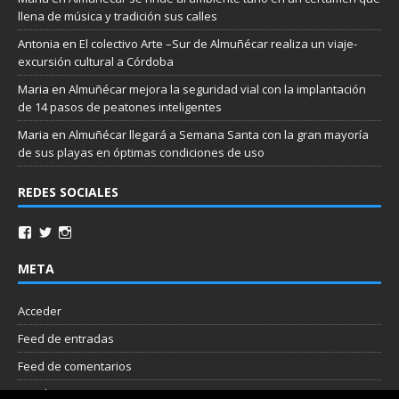
llena de música y tradición sus calles
Antonia
en
El colectivo Arte –Sur de Almuñécar realiza un viaje-
excursión cultural a Córdoba
Maria
en
Almuñécar mejora la seguridad vial con la implantación
de 14 pasos de peatones inteligentes
Maria
en
Almuñécar llegará a Semana Santa con la gran mayoría
de sus playas en óptimas condiciones de uso
REDES SOCIALES
META
Acceder
Feed de entradas
Feed de comentarios
WordPress.org