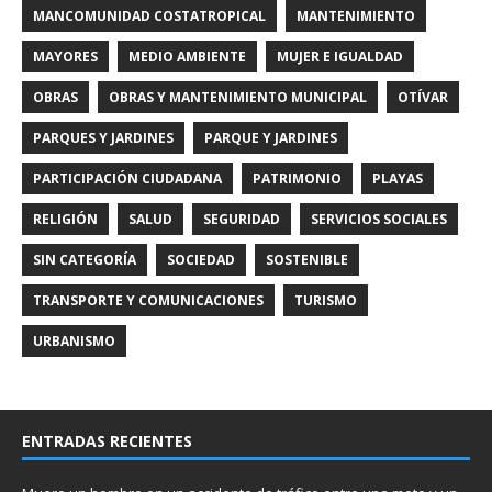
MANCOMUNIDAD COSTATROPICAL
MANTENIMIENTO
MAYORES
MEDIO AMBIENTE
MUJER E IGUALDAD
OBRAS
OBRAS Y MANTENIMIENTO MUNICIPAL
OTÍVAR
PARQUES Y JARDINES
PARQUE Y JARDINES
PARTICIPACIÓN CIUDADANA
PATRIMONIO
PLAYAS
RELIGIÓN
SALUD
SEGURIDAD
SERVICIOS SOCIALES
SIN CATEGORÍA
SOCIEDAD
SOSTENIBLE
TRANSPORTE Y COMUNICACIONES
TURISMO
URBANISMO
ENTRADAS RECIENTES