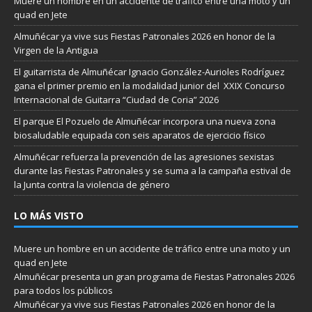
Muere un hombre en un accidente de tráfico entre una moto y un
quad en Jete
Almuñécar ya vive sus Fiestas Patronales 2026 en honor de la
Virgen de la Antigua
El guitarrista de Almuñécar Ignacio González-Aurioles Rodríguez
gana el primer premio en la modalidad junior del XXIX Concurso
Internacional de Guitarra “Ciudad de Coria” 2026
El parque El Pozuelo de Almuñécar incorpora una nueva zona
biosaludable equipada con seis aparatos de ejercicio físico
Almuñécar refuerza la prevención de las agresiones sexistas
durante las Fiestas Patronales y se suma a la campaña estival de
la Junta contra la violencia de género
LO MÁS VISTO
Muere un hombre en un accidente de tráfico entre una moto y un
quad en Jete
Almuñécar presenta un gran programa de Fiestas Patronales 2026
para todos los públicos
Almuñécar ya vive sus Fiestas Patronales 2026 en honor de la