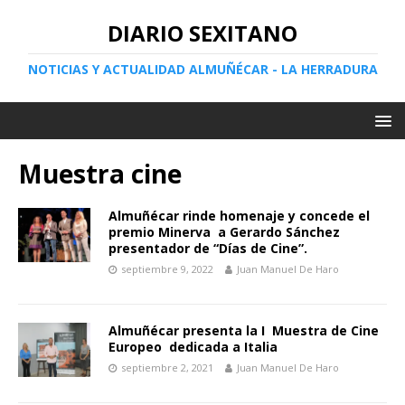
DIARIO SEXITANO
NOTICIAS Y ACTUALIDAD ALMUÑÉCAR - LA HERRADURA
Muestra cine
Almuñécar rinde homenaje y concede el
premio Minerva a Gerardo Sánchez
presentador de “Días de Cine”.
septiembre 9, 2022
Juan Manuel De Haro
Almuñécar presenta la I Muestra de Cine
Europeo dedicada a Italia
septiembre 2, 2021
Juan Manuel De Haro