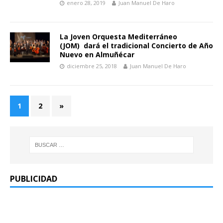
enero 28, 2019
Juan Manuel De Haro
La Joven Orquesta Mediterráneo
(JOM) dará el tradicional Concierto de Año
Nuevo en Almuñécar
diciembre 25, 2018
Juan Manuel De Haro
1
2
»
PUBLICIDAD