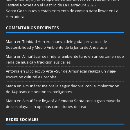
Festival Noches en el Castillo de La Herradura 2026
Santo Gozo, nuevo establecimiento de comida para llevar en La
Herradura
COMENTARIOS RECIENTES
Maria
en
Trinidad Herrera, nueva delegada `provincial de
Sostenibilidad y Medio Ambiente de la Junta de Andalucía
Maria
en
Almuñécar se rinde al ambiente tuno en un certamen que
llena de música y tradición sus calles
Antonia
en
El colectivo Arte –Sur de Almuñécar realiza un viaje-
excursión cultural a Córdoba
Maria
en
Almuñécar mejora la seguridad vial con la implantación
de 14 pasos de peatones inteligentes
Maria
en
Almuñécar llegará a Semana Santa con la gran mayoría
de sus playas en óptimas condiciones de uso
REDES SOCIALES