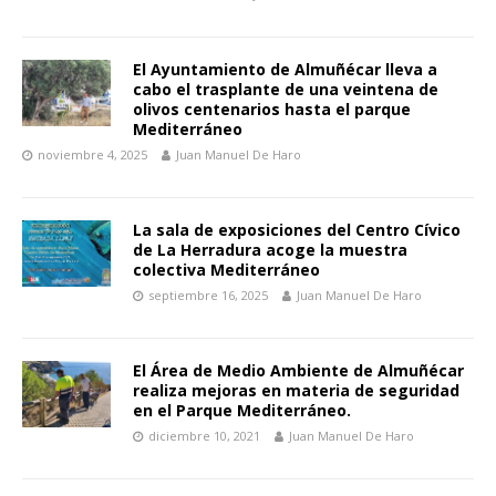
El Ayuntamiento de Almuñécar lleva a
cabo el trasplante de una veintena de
olivos centenarios hasta el parque
Mediterráneo
noviembre 4, 2025
Juan Manuel De Haro
La sala de exposiciones del Centro Cívico
de La Herradura acoge la muestra
colectiva Mediterráneo
septiembre 16, 2025
Juan Manuel De Haro
El Área de Medio Ambiente de Almuñécar
realiza mejoras en materia de seguridad
en el Parque Mediterráneo.
diciembre 10, 2021
Juan Manuel De Haro