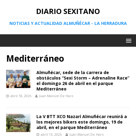
DIARIO SEXITANO
NOTICIAS Y ACTUALIDAD ALMUÑÉCAR - LA HERRADURA
Mediterráneo
Almuñécar, sede de la carrera de
obstáculos “Sexi Storm – Adrenaline Race”
el domingo 26 de abril en el parque
Mediterráneo
abril 18, 2026
Juan Manuel De Haro
La V BTT XCO Nazarí Almuñécar reunirá a
los mejores bikers este domingo, 19 de
abril, en el parque Mediterráneo
abril 13, 2026
Juan Manuel De Haro