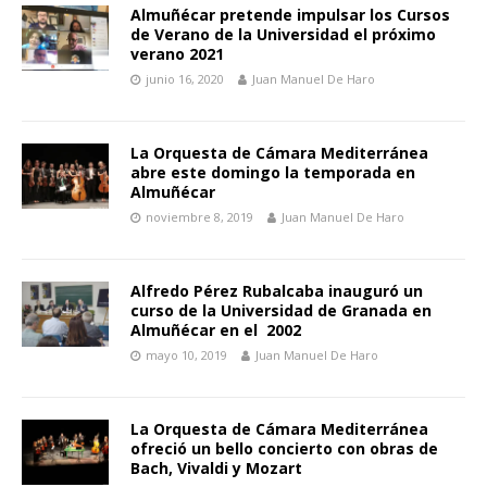
Almuñécar pretende impulsar los Cursos
de Verano de la Universidad el próximo
verano 2021
junio 16, 2020
Juan Manuel De Haro
La Orquesta de Cámara Mediterránea
abre este domingo la temporada en
Almuñécar
noviembre 8, 2019
Juan Manuel De Haro
Alfredo Pérez Rubalcaba inauguró un
curso de la Universidad de Granada en
Almuñécar en el 2002
mayo 10, 2019
Juan Manuel De Haro
La Orquesta de Cámara Mediterránea
ofreció un bello concierto con obras de
Bach, Vivaldi y Mozart