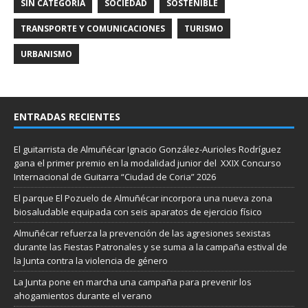
SIN CATEGORÍA
SOCIEDAD
SOSTENIBLE
TRANSPORTE Y COMUNICACIONES
TURISMO
URBANISMO
ENTRADAS RECIENTES
El guitarrista de Almuñécar Ignacio González-Aurioles Rodríguez
gana el primer premio en la modalidad junior del XXIX Concurso
Internacional de Guitarra “Ciudad de Coria” 2026
El parque El Pozuelo de Almuñécar incorpora una nueva zona
biosaludable equipada con seis aparatos de ejercicio físico
Almuñécar refuerza la prevención de las agresiones sexistas
durante las Fiestas Patronales y se suma a la campaña estival de
la Junta contra la violencia de género
La Junta pone en marcha una campaña para prevenir los
ahogamientos durante el verano