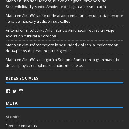
Maria
en
Trinidad Herrera, nueva delegada `provincial de
Sostenibilidad y Medio Ambiente de la Junta de Andalucía
Maria
en
Almuñécar se rinde al ambiente tuno en un certamen que
llena de música y tradición sus calles
Antonia
en
El colectivo Arte –Sur de Almuñécar realiza un viaje-
excursión cultural a Córdoba
Maria
en
Almuñécar mejora la seguridad vial con la implantación
de 14 pasos de peatones inteligentes
Maria
en
Almuñécar llegará a Semana Santa con la gran mayoría
de sus playas en óptimas condiciones de uso
REDES SOCIALES
META
Acceder
Feed de entradas