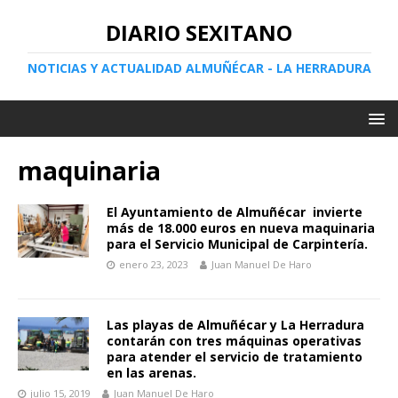
DIARIO SEXITANO
NOTICIAS Y ACTUALIDAD ALMUÑÉCAR - LA HERRADURA
maquinaria
El Ayuntamiento de Almuñécar invierte
más de 18.000 euros en nueva maquinaria
para el Servicio Municipal de Carpintería.
enero 23, 2023
Juan Manuel De Haro
Las playas de Almuñécar y La Herradura
contarán con tres máquinas operativas
para atender el servicio de tratamiento
en las arenas.
julio 15, 2019
Juan Manuel De Haro