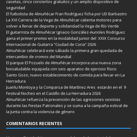
casetas, cinco conciertos gratuitos y un amplio dispositivo de
seguridad
El futbolista de Almuñécar Fran Rodríguez ficha por UD Barbastro
La XVI Carrera de la Vega de Almuñécar calienta motores para
volver a llenar de deporte y solidaridad la Vega de Río Verde
El guitarrista de Almuñécar Ignacio González-Aurioles Rodríguez
gana el primer premio en la modalidad junior del XXIX Concurso
Internacional de Guitarra “Ciudad de Coria” 2026
Almuñécar celebrará este sábado la primera gran quedada de
intercambio de cromos del Mundial
El parque El Pozuelo de Almuñécar incorpora una nueva zona
biosaludable equipada con seis aparatos de ejercicio físico
Santo Gozo, nuevo establecimiento de comida para llevar en La
Herradura
Juanlu Montoya y la Comparsa de Martínez Ares estarán en el 9
Festival Noches en el Castillo de La Herradura 2026
Almuñécar refuerza la prevención de las agresiones sexistas
durante las Fiestas Patronales y se suma a la campaña estival de
la Junta contra la violencia de género
COMENTARIOS RECIENTES