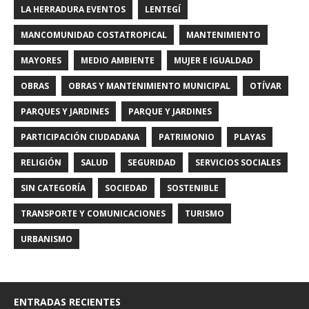
LA HERRADURA EVENTOS
LENTEGÍ
MANCOMUNIDAD COSTATROPICAL
MANTENIMIENTO
MAYORES
MEDIO AMBIENTE
MUJER E IGUALDAD
OBRAS
OBRAS Y MANTENIMIENTO MUNICIPAL
OTÍVAR
PARQUES Y JARDINES
PARQUE Y JARDINES
PARTICIPACIÓN CIUDADANA
PATRIMONIO
PLAYAS
RELIGIÓN
SALUD
SEGURIDAD
SERVICIOS SOCIALES
SIN CATEGORÍA
SOCIEDAD
SOSTENIBLE
TRANSPORTE Y COMUNICACIONES
TURISMO
URBANISMO
ENTRADAS RECIENTES