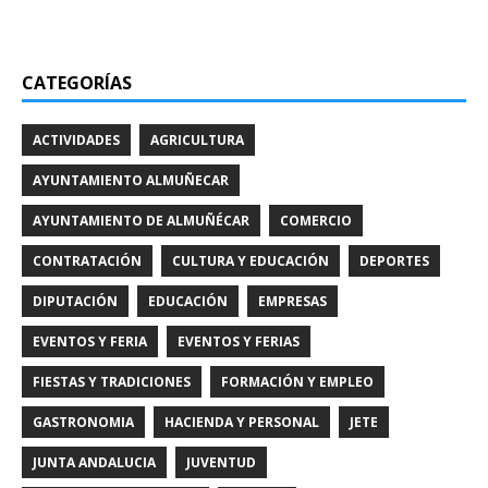
CATEGORÍAS
ACTIVIDADES
AGRICULTURA
AYUNTAMIENTO ALMUÑECAR
AYUNTAMIENTO DE ALMUÑÉCAR
COMERCIO
CONTRATACIÓN
CULTURA Y EDUCACIÓN
DEPORTES
DIPUTACIÓN
EDUCACIÓN
EMPRESAS
EVENTOS Y FERIA
EVENTOS Y FERIAS
FIESTAS Y TRADICIONES
FORMACIÓN Y EMPLEO
GASTRONOMIA
HACIENDA Y PERSONAL
JETE
JUNTA ANDALUCIA
JUVENTUD