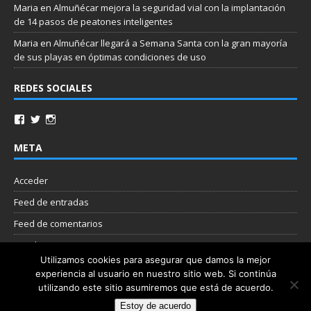
Maria
en
Almuñécar mejora la seguridad vial con la implantación
de 14 pasos de peatones inteligentes
Maria
en
Almuñécar llegará a Semana Santa con la gran mayoría
de sus playas en óptimas condiciones de uso
REDES SOCIALES
META
Acceder
Feed de entradas
Feed de comentarios
WordPress.org
Utilizamos cookies para asegurar que damos la mejor
experiencia al usuario en nuestro sitio web. Si continúa
Nube de etiquetas
utilizando este sitio asumiremos que está de acuerdo.
Estoy de acuerdo