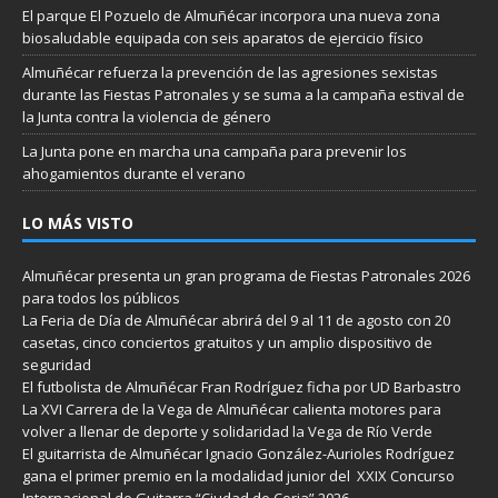
El parque El Pozuelo de Almuñécar incorpora una nueva zona
biosaludable equipada con seis aparatos de ejercicio físico
Almuñécar refuerza la prevención de las agresiones sexistas
durante las Fiestas Patronales y se suma a la campaña estival de
la Junta contra la violencia de género
La Junta pone en marcha una campaña para prevenir los
ahogamientos durante el verano
LO MÁS VISTO
Almuñécar presenta un gran programa de Fiestas Patronales 2026
para todos los públicos
La Feria de Día de Almuñécar abrirá del 9 al 11 de agosto con 20
casetas, cinco conciertos gratuitos y un amplio dispositivo de
seguridad
El futbolista de Almuñécar Fran Rodríguez ficha por UD Barbastro
La XVI Carrera de la Vega de Almuñécar calienta motores para
volver a llenar de deporte y solidaridad la Vega de Río Verde
El guitarrista de Almuñécar Ignacio González-Aurioles Rodríguez
gana el primer premio en la modalidad junior del XXIX Concurso
Internacional de Guitarra “Ciudad de Coria” 2026