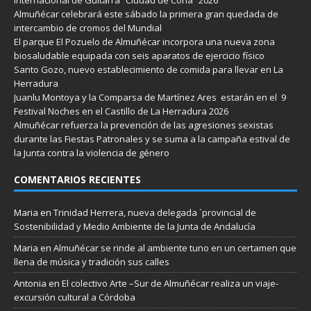
Almuñécar celebrará este sábado la primera gran quedada de
intercambio de cromos del Mundial
El parque El Pozuelo de Almuñécar incorpora una nueva zona
biosaludable equipada con seis aparatos de ejercicio físico
Santo Gozo, nuevo establecimiento de comida para llevar en La
Herradura
Juanlu Montoya y la Comparsa de Martínez Ares estarán en el 9
Festival Noches en el Castillo de La Herradura 2026
Almuñécar refuerza la prevención de las agresiones sexistas
durante las Fiestas Patronales y se suma a la campaña estival de
la Junta contra la violencia de género
COMENTARIOS RECIENTES
Maria
en
Trinidad Herrera, nueva delegada `provincial de
Sostenibilidad y Medio Ambiente de la Junta de Andalucía
Maria
en
Almuñécar se rinde al ambiente tuno en un certamen que
llena de música y tradición sus calles
Antonia
en
El colectivo Arte –Sur de Almuñécar realiza un viaje-
excursión cultural a Córdoba