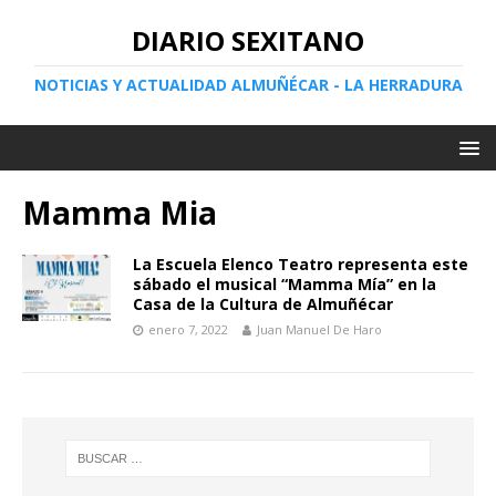
DIARIO SEXITANO
NOTICIAS Y ACTUALIDAD ALMUÑÉCAR - LA HERRADURA
Mamma Mia
La Escuela Elenco Teatro representa este
sábado el musical “Mamma Mía” en la
Casa de la Cultura de Almuñécar
enero 7, 2022
Juan Manuel De Haro