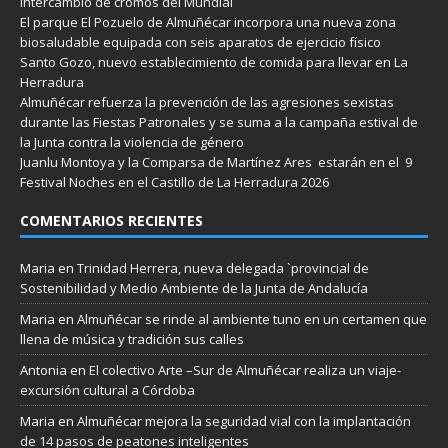
intercambio de cromos del Mundial
El parque El Pozuelo de Almuñécar incorpora una nueva zona
biosaludable equipada con seis aparatos de ejercicio físico
Santo Gozo, nuevo establecimiento de comida para llevar en La
Herradura
Almuñécar refuerza la prevención de las agresiones sexistas
durante las Fiestas Patronales y se suma a la campaña estival de
la Junta contra la violencia de género
Juanlu Montoya y la Comparsa de Martínez Ares estarán en el 9
Festival Noches en el Castillo de La Herradura 2026
COMENTARIOS RECIENTES
Maria
en
Trinidad Herrera, nueva delegada `provincial de
Sostenibilidad y Medio Ambiente de la Junta de Andalucía
Maria
en
Almuñécar se rinde al ambiente tuno en un certamen que
llena de música y tradición sus calles
Antonia
en
El colectivo Arte –Sur de Almuñécar realiza un viaje-
excursión cultural a Córdoba
Maria
en
Almuñécar mejora la seguridad vial con la implantación
de 14 pasos de peatones inteligentes