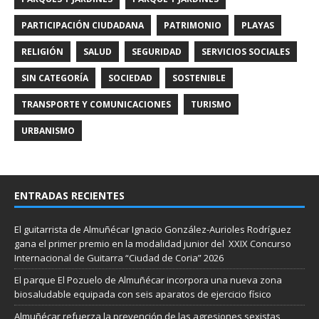
PARTICIPACIÓN CIUDADANA
PATRIMONIO
PLAYAS
RELIGIÓN
SALUD
SEGURIDAD
SERVICIOS SOCIALES
SIN CATEGORÍA
SOCIEDAD
SOSTENIBLE
TRANSPORTE Y COMUNICACIONES
TURISMO
URBANISMO
ENTRADAS RECIENTES
El guitarrista de Almuñécar Ignacio González-Aurioles Rodríguez
gana el primer premio en la modalidad junior del XXIX Concurso
Internacional de Guitarra “Ciudad de Coria” 2026
El parque El Pozuelo de Almuñécar incorpora una nueva zona
biosaludable equipada con seis aparatos de ejercicio físico
Almuñécar refuerza la prevención de las agresiones sexistas