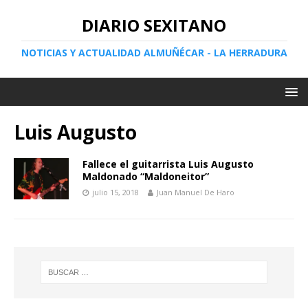
DIARIO SEXITANO
NOTICIAS Y ACTUALIDAD ALMUÑÉCAR - LA HERRADURA
Luis Augusto
Fallece el guitarrista Luis Augusto
Maldonado “Maldoneitor”
julio 15, 2018
Juan Manuel De Haro