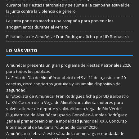
durante las Fiestas Patronales y se suma a la campaña estival de
la Junta contra la violencia de género
La Junta pone en marcha una campaña para prevenir los
ahogamientos durante el verano
El futbolista de Almuñécar Fran Rodríguez ficha por UD Barbastro
LO MÁS VISTO
Almuñécar presenta un gran programa de Fiestas Patronales 2026
para todos los públicos
La Feria de Día de Almuñécar abrirá del 9 al 11 de agosto con 20
casetas, cinco conciertos gratuitos y un amplio dispositivo de
seguridad
El futbolista de Almuñécar Fran Rodríguez ficha por UD Barbastro
La XVI Carrera de la Vega de Almuñécar calienta motores para
volver a llenar de deporte y solidaridad la Vega de Río Verde
El guitarrista de Almuñécar Ignacio González-Aurioles Rodríguez
gana el primer premio en la modalidad junior del XXIX Concurso
Internacional de Guitarra “Ciudad de Coria” 2026
Almuñécar celebrará este sábado la primera gran quedada de