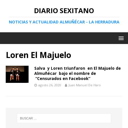
DIARIO SEXITANO
NOTICIAS Y ACTUALIDAD ALMUÑÉCAR - LA HERRADURA
Loren El Majuelo
Salva y Loren triunfaron en El Majuelo de
Almuñécar bajo el nombre de
“Censurados en Facebook”
agosto 26, 2020
Juan Manuel De Haro