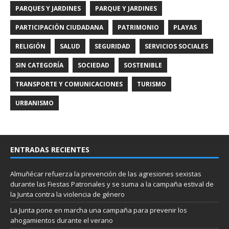
PARQUES Y JARDINES
PARQUE Y JARDINES
PARTICIPACIÓN CIUDADANA
PATRIMONIO
PLAYAS
RELIGIÓN
SALUD
SEGURIDAD
SERVICIOS SOCIALES
SIN CATEGORÍA
SOCIEDAD
SOSTENIBLE
TRANSPORTE Y COMUNICACIONES
TURISMO
URBANISMO
ENTRADAS RECIENTES
Almuñécar refuerza la prevención de las agresiones sexistas
durante las Fiestas Patronales y se suma a la campaña estival de
la Junta contra la violencia de género
La Junta pone en marcha una campaña para prevenir los
ahogamientos durante el verano