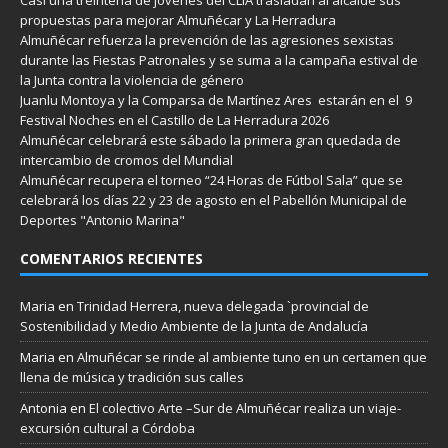
propuestas para mejorar Almuñécar y La Herradura
Almuñécar refuerza la prevención de las agresiones sexistas
durante las Fiestas Patronales y se suma a la campaña estival de
la Junta contra la violencia de género
Juanlu Montoya y la Comparsa de Martínez Ares estarán en el 9
Festival Noches en el Castillo de La Herradura 2026
Almuñécar celebrará este sábado la primera gran quedada de
intercambio de cromos del Mundial
Almuñécar recupera el torneo “24 Horas de Fútbol Sala” que se
celebrará los días 22 y 23 de agosto en el Pabellón Municipal de
Deportes "Antonio Marina"
COMENTARIOS RECIENTES
Maria
en
Trinidad Herrera, nueva delegada `provincial de
Sostenibilidad y Medio Ambiente de la Junta de Andalucía
Maria
en
Almuñécar se rinde al ambiente tuno en un certamen que
llena de música y tradición sus calles
Antonia
en
El colectivo Arte –Sur de Almuñécar realiza un viaje-
excursión cultural a Córdoba