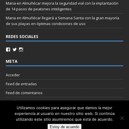
Maria
en
Almuñécar mejora la seguridad vial con la implantación
de 14 pasos de peatones inteligentes
Maria
en
Almuñécar llegará a Semana Santa con la gran mayoría
de sus playas en óptimas condiciones de uso
REDES SOCIALES
META
Acceder
Feed de entradas
Feed de comentarios
WordPress.org
Utilizamos cookies para asegurar que damos la mejor
experiencia al usuario en nuestro sitio web. Si continúa
Nube de etiquetas
utilizando este sitio asumiremos que está de acuerdo.
Estoy de acuerdo