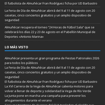
El futbolista de Almuñécar Fran Rodríguez ficha por UD Barbastro
La Feria de Día de Almuñécar abrirá del 9 al 11 de agosto con 20
casetas, cinco conciertos gratuitos y un amplio dispositivo de
seguridad
Almuñécar recupera el torneo “24 Horas de Fútbol Sala” que se
celebrará los días 22 y 23 de agosto en el Pabellón Municipal de
Deportes «Antonio Marina»
LO MÁS VISTO
Almuñécar presenta un gran programa de Fiestas Patronales 2026
para todos los públicos
La Feria de Día de Almuñécar abrirá del 9 al 11 de agosto con 20
casetas, cinco conciertos gratuitos y un amplio dispositivo de
seguridad
El futbolista de Almuñécar Fran Rodríguez ficha por UD Barbastro
La XVI Carrera de la Vega de Almuñécar calienta motores para
volver a llenar de deporte y solidaridad la Vega de Río Verde
La Junta pone en marcha una campaña para prevenir los
ahogamientos durante el verano
Casi una treintena de jóvenes del CLIA trasladan al alcalde sus