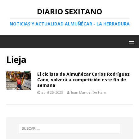
DIARIO SEXITANO
NOTICIAS Y ACTUALIDAD ALMUÑÉCAR - LA HERRADURA
Lieja
El ciclista de Almuñécar Carlos Rodríguez
Cano, volverá a competición este fin de
semana
abril 25, 2025
Juan Manuel De Haro