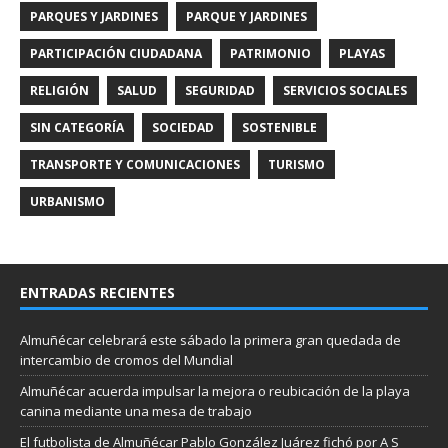
PARQUES Y JARDINES
PARQUE Y JARDINES
PARTICIPACIÓN CIUDADANA
PATRIMONIO
PLAYAS
RELIGIÓN
SALUD
SEGURIDAD
SERVICIOS SOCIALES
SIN CATEGORÍA
SOCIEDAD
SOSTENIBLE
TRANSPORTE Y COMUNICACIONES
TURISMO
URBANISMO
ENTRADAS RECIENTES
Almuñécar celebrará este sábado la primera gran quedada de
intercambio de cromos del Mundial
Almuñécar acuerda impulsar la mejora o reubicación de la playa
canina mediante una mesa de trabajo
El futbolista de Almuñécar Pablo González Juárez fichó por A S