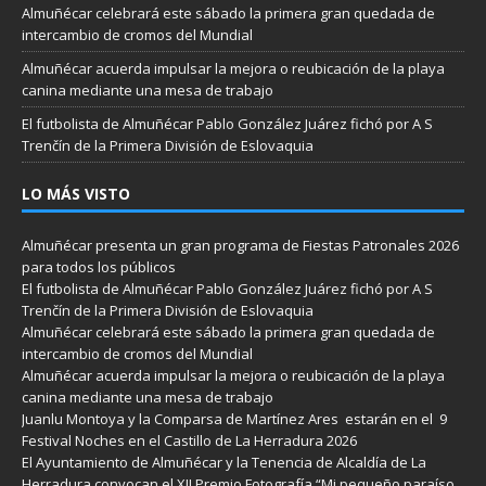
Almuñécar celebrará este sábado la primera gran quedada de
intercambio de cromos del Mundial
Almuñécar acuerda impulsar la mejora o reubicación de la playa
canina mediante una mesa de trabajo
El futbolista de Almuñécar Pablo González Juárez fichó por A S
Trenčín de la Primera División de Eslovaquia
LO MÁS VISTO
Almuñécar presenta un gran programa de Fiestas Patronales 2026
para todos los públicos
El futbolista de Almuñécar Pablo González Juárez fichó por A S
Trenčín de la Primera División de Eslovaquia
Almuñécar celebrará este sábado la primera gran quedada de
intercambio de cromos del Mundial
Almuñécar acuerda impulsar la mejora o reubicación de la playa
canina mediante una mesa de trabajo
Juanlu Montoya y la Comparsa de Martínez Ares estarán en el 9
Festival Noches en el Castillo de La Herradura 2026
El Ayuntamiento de Almuñécar y la Tenencia de Alcaldía de La
Herradura convocan el XII Premio Fotografía “Mi pequeño paraíso.