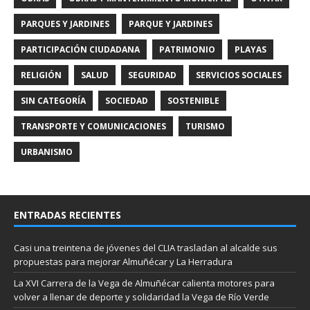
PARQUES Y JARDINES
PARQUE Y JARDINES
PARTICIPACIÓN CIUDADANA
PATRIMONIO
PLAYAS
RELIGIÓN
SALUD
SEGURIDAD
SERVICIOS SOCIALES
SIN CATEGORÍA
SOCIEDAD
SOSTENIBLE
TRANSPORTE Y COMUNICACIONES
TURISMO
URBANISMO
ENTRADAS RECIENTES
Casi una treintena de jóvenes del CLIA trasladan al alcalde sus
propuestas para mejorar Almuñécar y La Herradura
La XVI Carrera de la Vega de Almuñécar calienta motores para
volver a llenar de deporte y solidaridad la Vega de Río Verde