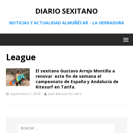
DIARIO SEXITANO
NOTICIAS Y ACTUALIDAD ALMUÑÉCAR - LA HERRADURA
League
El sexitano Gustavo Arrojo Montilla a
renovar este fin de semana el
campeonato de España y Andalucía de
Kitesurf en Tarifa.
septiembre 1, 2018
Juan Manuel De Haro