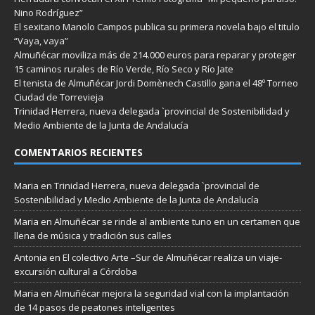
Nino Rodríguez”
El sexitano Manolo Campos publica su primera novela bajo el titulo
“Vaya, vaya”
Almuñécar moviliza más de 214.000 euros para reparar y proteger
15 caminos rurales de Río Verde, Río Seco y Río Jate
El tenista de Almuñécar Jordi Domènech Castillo gana el 48º Torneo
Ciudad de Torrevieja
Trinidad Herrera, nueva delegada `provincial de Sostenibilidad y
Medio Ambiente de la Junta de Andalucía
COMENTARIOS RECIENTES
Maria
en
Trinidad Herrera, nueva delegada `provincial de
Sostenibilidad y Medio Ambiente de la Junta de Andalucía
Maria
en
Almuñécar se rinde al ambiente tuno en un certamen que
llena de música y tradición sus calles
Antonia
en
El colectivo Arte –Sur de Almuñécar realiza un viaje-
excursión cultural a Córdoba
Maria
en
Almuñécar mejora la seguridad vial con la implantación
de 14 pasos de peatones inteligentes