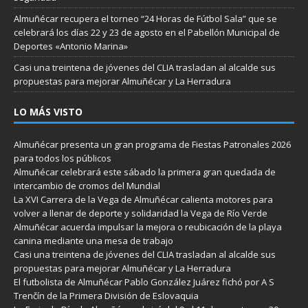
Almuñécar recupera el torneo “24 Horas de Fútbol Sala” que se
celebrará los días 22 y 23 de agosto en el Pabellón Municipal de
Deportes «Antonio Marina»
Casi una treintena de jóvenes del CLIA trasladan al alcalde sus
propuestas para mejorar Almuñécar y La Herradura
LO MÁS VISTO
Almuñécar presenta un gran programa de Fiestas Patronales 2026
para todos los públicos
Almuñécar celebrará este sábado la primera gran quedada de
intercambio de cromos del Mundial
La XVI Carrera de la Vega de Almuñécar calienta motores para
volver a llenar de deporte y solidaridad la Vega de Río Verde
Almuñécar acuerda impulsar la mejora o reubicación de la playa
canina mediante una mesa de trabajo
Casi una treintena de jóvenes del CLIA trasladan al alcalde sus
propuestas para mejorar Almuñécar y La Herradura
El futbolista de Almuñécar Pablo González Juárez fichó por A S
Trenčín de la Primera División de Eslovaquia