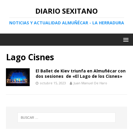
DIARIO SEXITANO
NOTICIAS Y ACTUALIDAD ALMUÑÉCAR - LA HERRADURA
Lago Cisnes
El Ballet de Kiev triunfa en Almuñécar con
dos sesiones de «El Lago de los Cisnes»
octubre 15, 2023
Juan Manuel De Haro