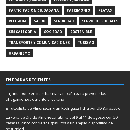
PARTICIPACIÓN CIUDADANA
PATRIMONIO
PLAYAS
RELIGIÓN
SALUD
SEGURIDAD
SERVICIOS SOCIALES
SIN CATEGORÍA
SOCIEDAD
SOSTENIBLE
TRANSPORTE Y COMUNICACIONES
TURISMO
URBANISMO
ENTRADAS RECIENTES
La Junta pone en marcha una campaña para prevenir los
ahogamientos durante el verano
El futbolista de Almuñécar Fran Rodríguez ficha por UD Barbastro
La Feria de Día de Almuñécar abrirá del 9 al 11 de agosto con 20
casetas, cinco conciertos gratuitos y un amplio dispositivo de
seguridad