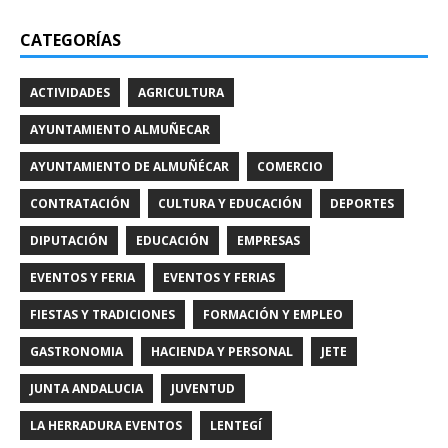
CATEGORÍAS
ACTIVIDADES
AGRICULTURA
AYUNTAMIENTO ALMUÑECAR
AYUNTAMIENTO DE ALMUÑÉCAR
COMERCIO
CONTRATACIÓN
CULTURA Y EDUCACIÓN
DEPORTES
DIPUTACIÓN
EDUCACIÓN
EMPRESAS
EVENTOS Y FERIA
EVENTOS Y FERIAS
FIESTAS Y TRADICIONES
FORMACIÓN Y EMPLEO
GASTRONOMIA
HACIENDA Y PERSONAL
JETE
JUNTA ANDALUCIA
JUVENTUD
LA HERRADURA EVENTOS
LENTEGÍ