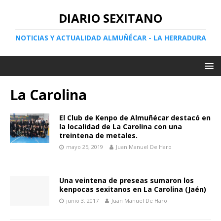
DIARIO SEXITANO
NOTICIAS Y ACTUALIDAD ALMUÑÉCAR - LA HERRADURA
La Carolina
El Club de Kenpo de Almuñécar destacó en
la localidad de La Carolina con una
treintena de metales.
mayo 25, 2019
Juan Manuel De Haro
Una veintena de preseas sumaron los
kenpocas sexitanos en La Carolina (Jaén)
junio 3, 2017
Juan Manuel De Haro