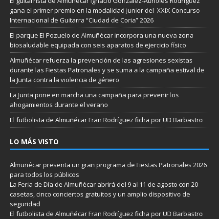
El guitarrista de Almuñécar Ignacio González-Aurioles Rodríguez
gana el primer premio en la modalidad junior del XXIX Concurso
Internacional de Guitarra “Ciudad de Coria” 2026
El parque El Pozuelo de Almuñécar incorpora una nueva zona
biosaludable equipada con seis aparatos de ejercicio físico
Almuñécar refuerza la prevención de las agresiones sexistas
durante las Fiestas Patronales y se suma a la campaña estival de
la Junta contra la violencia de género
La Junta pone en marcha una campaña para prevenir los
ahogamientos durante el verano
El futbolista de Almuñécar Fran Rodríguez ficha por UD Barbastro
LO MÁS VISTO
Almuñécar presenta un gran programa de Fiestas Patronales 2026
para todos los públicos
La Feria de Día de Almuñécar abrirá del 9 al 11 de agosto con 20
casetas, cinco conciertos gratuitos y un amplio dispositivo de
seguridad
El futbolista de Almuñécar Fran Rodríguez ficha por UD Barbastro