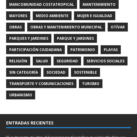
MANCOMUNIDAD COSTATROPICAL
MANTENIMIENTO
MAYORES
MEDIO AMBIENTE
MUJER E IGUALDAD
OBRAS
OBRAS Y MANTENIMIENTO MUNICIPAL
OTÍVAR
PARQUES Y JARDINES
PARQUE Y JARDINES
PARTICIPACIÓN CIUDADANA
PATRIMONIO
PLAYAS
RELIGIÓN
SALUD
SEGURIDAD
SERVICIOS SOCIALES
SIN CATEGORÍA
SOCIEDAD
SOSTENIBLE
TRANSPORTE Y COMUNICACIONES
TURISMO
URBANISMO
ENTRADAS RECIENTES