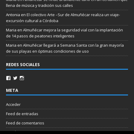
llena de música y tradición sus calles
Antonia
en
El colectivo Arte –Sur de Almuñécar realiza un viaje-
excursión cultural a Córdoba
Maria
en
Almuñécar mejora la seguridad vial con la implantación
de 14 pasos de peatones inteligentes
Maria
en
Almuñécar llegará a Semana Santa con la gran mayoría
de sus playas en óptimas condiciones de uso
REDES SOCIALES
META
Acceder
Feed de entradas
Feed de comentarios
WordPress.org